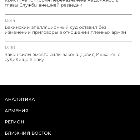
Кристине Григорян переназначена на должность
главы Службы внешней разведки
13:44
Бакинский апелляционный суд оставил без
изменений приговоры в отношении пленных армян
13:30
Закон силы вместо силы закона: Давид Ишханян о
судилище в Баку
АНАЛИТИКА
АРМЕНИЯ
РЕГИОН
БЛИЖНИЙ ВОСТОК