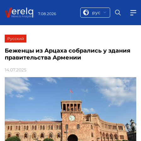
рус
7.08.2026
Русский
Беженцы из Арцаха собрались у здания
правительства Армении
14.07.2025