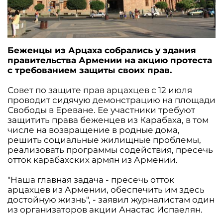
Беженцы из Арцаха собрались у здания
правительства Армении на акцию протеста
с требованием защиты своих прав.
Совет по защите прав арцахцев с 12 июля
проводит сидячую демонстрацию на площади
Свободы в Ереване. Ее участники требуют
защитить права беженцев из Карабаха, в том
числе на возвращение в родные дома,
решить социальные жилищные проблемы,
реализовать программы содействия, пресечь
отток карабахских армян из Армении.
"Наша главная задача - пресечь отток
арцахцев из Армении, обеспечить им здесь
достойную жизнь", - заявил журналистам один
из организаторов акции Анастас Испаелян.