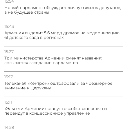
15:54
Новый парламент обсуждает личную жизнь депутатов,
а не будущее страны
15:43
Армения выделит 5.6 млрд драмов на модернизацию
61 детского сада в регионах
15:27
Три министерства Армении сменят названия:
созывается заседание парламента
15:17
Телеканал «Кентрон» оштрафовали за чрезмерное
внимание к Царукяну
15:11
«Эльсети Армении» станут госсобственностью и
перейдут в концессионное управление
14:59