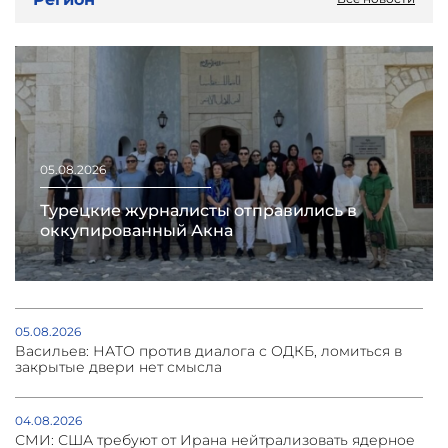
05.08.2026
Турецкие журналисты отправились в
оккупированный Акна
05.08.2026
Васильев: НАТО против диалога с ОДКБ, ломиться в
закрытые двери нет смысла
04.08.2026
СМИ: США требуют от Ирана нейтрализовать ядерное