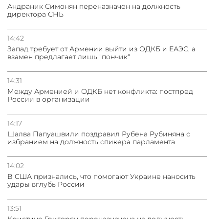
Андраник Симонян переназначен на должность
директора СНБ
14:42
Запад требует от Армении выйти из ОДКБ и ЕАЭС, а
взамен предлагает лишь "пончик"
14:31
Между Арменией и ОДКБ нет конфликта: постпред
России в организации
14:17
Шалва Папуашвили поздравил Рубена Рубиняна с
избранием на должность спикера парламента
14:02
В США признались, что помогают Украине наносить
удары вглубь России
13:51