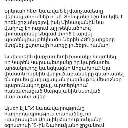
Երկուսի հետ կապված էլ վարչապետը
վերապահումներ ունի. Տոնոյանը նշանակվել է
իրեն շրջանցելով, իսկ Մինասյանին նա
վաղուց էր ուզում այլ թեկնածուով
փոխարինել: Անգամ փորձ է արվել
պոտենցիալ թեկնածուներին ՀՅԴ շարքերը
մտցնել՝ քվոտայի հարցը լուծելու համար:
Նախօրեին վարչապետի խոսակը հայտնեց,
որ Կարեն Կարապետյանը իր կարճատեւ
արձակուրդը կանցկացնի Արցախում: Այս
փաստն ինքնին վերլուծաբանները գնահատել
են որպես քաղաքական բազմաթիվ մեսիջներ
պարունակող քայլ, արտերկրում
հանգստացած Սարգսյանին նետված
մարտահրավեր:
Այսօր էլ ԼՂՀ կառավարությունը
հաղորդագրություն տարածեց, որ
«վարչապետ Արայիկ Հարությունյանը
օգոստոսի 15-ին Շահումյանի շրջանում