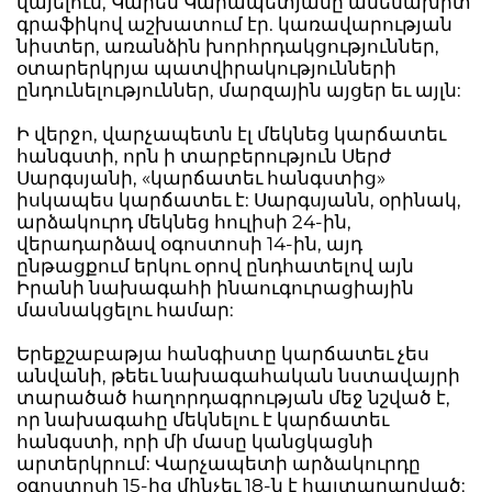
վայելում, Կարեն Կարապետյանը ամենախիտ
գրաֆիկով աշխատում էր. կառավարության
նիստեր, առանձին խորհրդակցություններ,
օտարերկրյա պատվիրակությունների
ընդունելություններ, մարզային այցեր եւ այլն:
Ի վերջո, վարչապետն էլ մեկնեց կարճատեւ
հանգստի, որն ի տարբերություն Սերժ
Սարգսյանի, «կարճատեւ հանգստից»
իսկապես կարճատեւ է: Սարգսյանն, օրինակ,
արձակուրդ մեկնեց հուլիսի 24-ին,
վերադարձավ օգոստոսի 14-ին, այդ
ընթացքում երկու օրով ընդհատելով այն
Իրանի նախագահի ինաուգուրացիային
մասնակցելու համար:
Երեքշաբաթյա հանգիստը կարճատեւ չես
անվանի, թեեւ նախագահական նստավայրի
տարածած հաղորդագրության մեջ նշված է,
որ նախագահը մեկնելու է կարճատեւ
հանգստի, որի մի մասը կանցկացնի
արտերկրում: Վարչապետի արձակուրդը
օգոստոսի 15-ից մինչեւ 18-ն է հայտարարված: