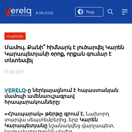
հայ
8.08.2026
Հայերեն
Մամուլ. Քանի՞ հիմնարկ է լուծարվել Կարեն
Կարապետյանի օրոք, որքան գումար է
տնտեսվել
17.08.2017
VERELQ
-ը ներկայացնում է հայաստանյան
մամուլի ամենաուշագրավ
հրապարակումները:
«Հրապարակ» թերթը գրում է.
Նախորդ
տարվա սեպտեմբերից, երբ
Կարեն
Կարապետյանը
նշանակվեց վարչապետ,
կառավարությունն սկսեց