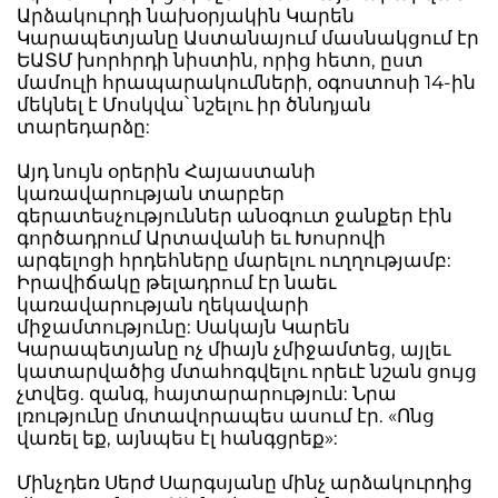
Արձակուրդի նախօրյակին Կարեն
Կարապետյանը Աստանայում մասնակցում էր
ԵԱՏՄ խորհրդի նիստին, որից հետո, ըստ
մամուլի հրապարակումների, օգոստոսի 14-ին
մեկնել է Մոսկվա՝ նշելու իր ծննդյան
տարեդարձը:
Այդ նույն օրերին Հայաստանի
կառավարության տարբեր
գերատեսչություններ անօգուտ ջանքեր էին
գործադրում Արտավանի եւ Խոսրովի
արգելոցի հրդեհները մարելու ուղղությամբ:
Իրավիճակը թելադրում էր նաեւ
կառավարության ղեկավարի
միջամտությունը: Սակայն Կարեն
Կարապետյանը ոչ միայն չմիջամտեց, այլեւ
կատարվածից մտահոգվելու որեւէ նշան ցույց
չտվեց. զանգ, հայտարարություն: Նրա
լռությունը մոտավորապես ասում էր. «Ոնց
վառել եք, այնպես էլ հանգցրեք»:
Մինչդեռ Սերժ Սարգսյանը մինչ արձակուրդից