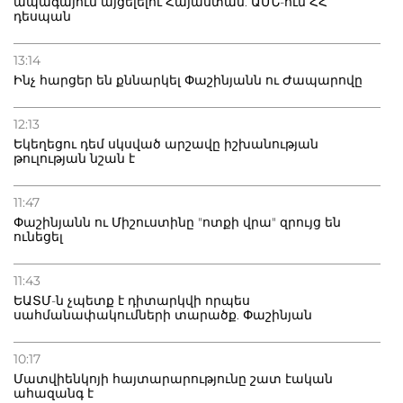
ապագայում այցելելու Հայաստան. ԱՄՆ-ում ՀՀ
դեսպան
13:14
Ինչ հարցեր են քննարկել Փաշինյանն ու Ժապարովը
12:13
Եկեղեցու դեմ սկսված արշավը իշխանության
թուլության նշան է
11:47
Փաշինյանն ու Միշուստինը "ոտքի վրա" զրույց են
ունեցել
11:43
ԵԱՏՄ-ն չպետք է դիտարկվի որպես
սահմանափակումների տարածք. Փաշինյան
10:17
Մատվիենկոյի հայտարարությունը շատ էական
ահազանգ է