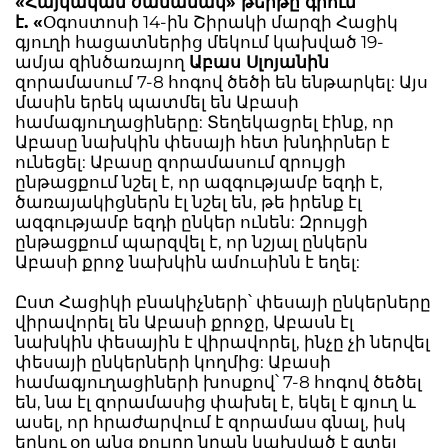
«Հայկական ժամանակ» թերթը գրում
է. «
Օգոստոսի 14-ին Շիրակի մարզի Հացիկ
գյուղի հացատներից մեկում կախված 19-
ամյա զինծառայող
Աբաս Սլոյանին
զորամասում 7-8 հոգով ծեծի են ենթարկել: Այս
մասին երեկ պատմել են Աբասի
համագյուղացիները: Տեղեկացրել էինք, որ
Աբասը նախկին փեսայի հետ խնդիրներ է
ունեցել: Աբասը զորամասում զրույցի
ընթացքում նշել է, որ ազգությամբ եզդի է,
ծառայակիցներն էլ նշել են, թե իրենք էլ
ազգությամբ եզդի ընկեր ունեն: Զրույցի
ընթացքում պարզվել է, որ նշյալ ընկերն
Աբասի քրոջ նախկին ամուսինն է եղել:
Ըստ Հացիկի բնակիչների՝ փեսայի ընկերները
վիրավորել են Աբասի քրոջը, Աբասն էլ
նախկին փեսային է վիրավորել, ինչը չի ներվել
փեսայի ընկերների կողմից: Աբասի
համագյուղացիների խոսքով՝ 7-8 հոգով ծեծել
են, նա էլ զորամասից փախել է, եկել է գյուղ և
ասել, որ հրաժարվում է զորամաս գնալ, իսկ
երկու օր անց քույրը նրան կախված է գտել