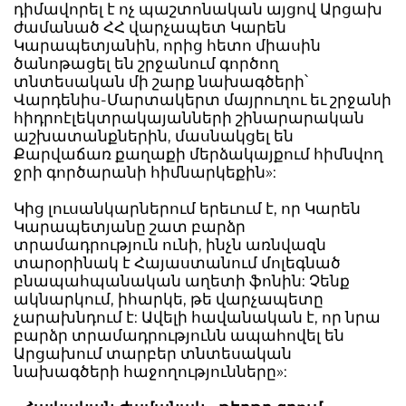
դիմավորել է ոչ պաշտոնական այցով Արցախ
ժամանած ՀՀ վարչապետ Կարեն
Կարապետյանին, որից հետո միասին
ծանոթացել են շրջանում գործող
տնտեսական մի շարք նախագծերի՝
Վարդենիս-Մարտակերտ մայրուղու եւ շրջանի
հիդրոէլեկտրակայանների շինարարական
աշխատանքներին, մասնակցել են
Քարվաճառ քաղաքի մերձակայքում հիմնվող
ջրի գործարանի հիմնարկեքին»:
Կից լուսանկարներում երեւում է, որ Կարեն
Կարապետյանը շատ բարձր
տրամադրություն ունի, ինչն առնվազն
տարօրինակ է Հայաստանում մոլեգնած
բնապահպանական աղետի ֆոնին: Չենք
ակնարկում, իհարկե, թե վարչապետը
չարախնդում է: Ավելի հավանական է, որ նրա
բարձր տրամադրությունն ապահովել են
Արցախում տարբեր տնտեսական
նախագծերի հաջողությունները»: