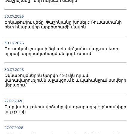
Փաշինյանը` նոր ուղեգծի մասին
30.07.2026
Երկաթուղու վեճը. Փաշինյանը խոսել է Ռուսաստանի
հետ հնարավոր արբիտրաժի մասին
30.07.2026
Ռուսական շուկայի ճգնաժամը՝ շանս. վարչապետը
ոլորտի արդիականացման կոչ է անում
30.07.2026
Ձկնաբույծներին կտրվի 450 մլն դրամ.
կառավարությունն աջակցում է և պահանջում ստվերի
վերացում
27.07.2026
Բաքվու հայ գերու վիճակը վատթարացել է. ընտանիքը
լուր չունի
27.07.2026
Մ-17 աշխարհի առաջնությունը Բաքվում. 5 հայ ըմբիշ