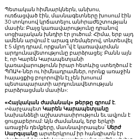
Պետական հիմնարկներն, անխոս,
ուռճացված էին, մասնագետները խոսում էին
30 տոկոսով կրճատելու անհրաժեշտության
մասին: Բայց կառավարությունը դրանով
սոցիալական խնդիր էր լուծում: Հիմա, երբ այդ
ամենն արվում է արագ տեմպերով, տնտեսվել
է 5 մլրդ դրամ, որքանո՞վ է կառավարման
արդյունավետությունը բարձրացել: Բանն այն
է, որ Կարեն Կարապետյանի
կառավարությունն իրար հետևից ստեղծում է
ՊՈԱԿ-ներ ու հիմնադրամներ, որոնք առաջին
հայացքից բոլորովին էլ չեն խոսում
պետապարատի արդյունավետության
բարձրացման մասին»:
«Հայկական ժամանակ» թերթը գրում է
.
«Վարչապետ
Կարեն Կարապետյանը
նախանձելի աշխատասիրություն եւ ավյուն է
ցուցաբերում: Այն ժամանակ, երբ երկրի
առաջին դեմքերը, մասնավորապես՝
Սերժ
Սարգսյանը
արտերկրում իր հանգիստն էր