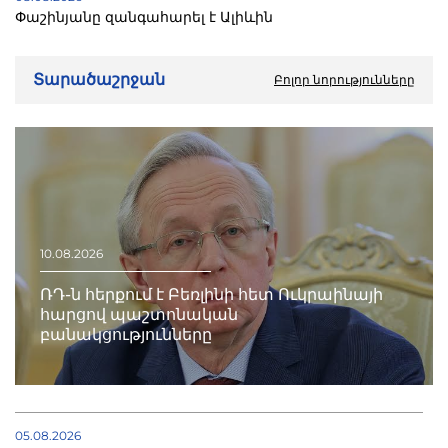
Փաշինյանը զանգահարել է Ալիևին
Տարածաշրջան
Բոլոր նորությունները
10.08.2026
ՌԴ-ն հերքում է Բեռլինի հետ Ուկրաինայի
հարցով պաշտոնական
բանակցությունները
05.08.2026