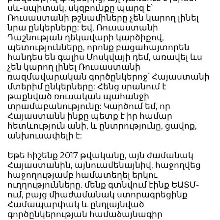
սև-սպիտակ, սկզբունքը պարզ է՝
Ռուսաստանի թշնամիները չեն կարող լինել
նրա ընկերները: Եվ, Ռուսաստանի
Դաշնության ղեկավարի կարծիքով,
պետությունները, որոնք բացահայտորեն
հանդես են գալիս Մոսկվայի դեմ, առավել ևս
չեն կարող լինել Ռուսաստանի
ռազմավարական գործընկերոջ՝ Հայաստանի
մտերիմ ընկերները: Հենց սրանում է
թաքնված ռուսական պահանջի
տրամաբանությունը: Կարծում եմ, որ
Հայաստանն ինքը պետք է իր համար
հետևություն անի, և ընտրությունը, ցավոք,
անխուսափելի է:
Եթե հիշենք 2017 թվականը, այն ժամանակ
Հայաստանին, այնուամենայնիվ, հաջողվեց
հաջողությամբ համատեղել երկու
ուղղությունները. մենք գտնվում էինք ԵԱՏՄ-
ում, բայց միաժամանակ ստորագրեցինք
Համապարփակ և ընդլայնված
գործընկերության համաձայնագիր