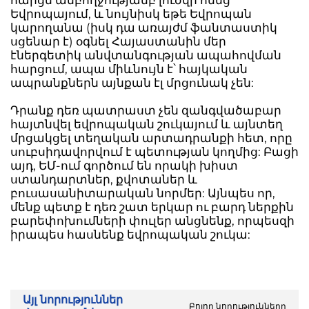
Եվրոպայում, և նույնիսկ եթե Եվրոպան
կարողանա (իսկ դա առայժմ ֆանտաստիկ
սցենար է) օգնել Հայաստանին մեր
էներգետիկ անվտանգության ապահովման
հարցում, ապա միևնույն է՝ հայկական
ապրանքներն այնքան էլ մրցունակ չեն:
Դրանք դեռ պատրաստ չեն զանգվածաբար
հայտնվել եվրոպական շուկայում և այնտեղ
մրցակցել տեղական արտադրանքի հետ, որը
սուբսիդավորվում է պետության կողմից: Բացի
այդ, ԵՄ-ում գործում են որակի խիստ
ստանդարտներ, քվոտաներ և
բուսասանիտարական նորմեր: Այնպես որ,
մենք պետք է դեռ շատ երկար ու բարդ ներքին
բարեփոխումների փուլեր անցնենք, որպեսզի
իրապես հասնենք եվրոպական շուկա:
Այլ նորություններ
Բոլոր նորությունները