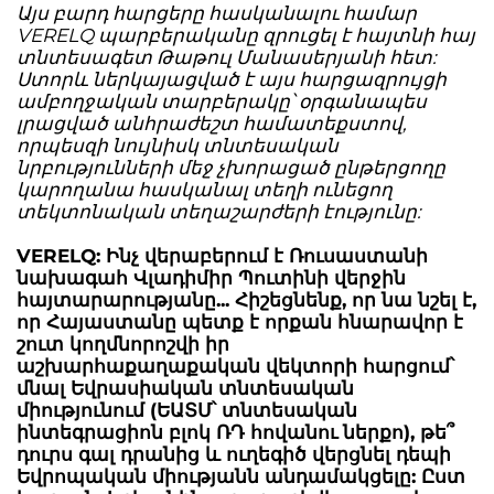
Այս բարդ հարցերը հասկանալու համար
VERELQ պարբերականը զրուցել է հայտնի հայ
տնտեսագետ Թաթուլ Մանասերյանի հետ:
Ստորև ներկայացված է այս հարցազրույցի
ամբողջական տարբերակը՝ օրգանապես
լրացված անհրաժեշտ համատեքստով,
որպեսզի նույնիսկ տնտեսական
նրբությունների մեջ չխորացած ընթերցողը
կարողանա հասկանալ տեղի ունեցող
տեկտոնական տեղաշարժերի էությունը:
VERELQ: Ինչ վերաբերում է Ռուսաստանի
նախագահ Վլադիմիր Պուտինի վերջին
հայտարարությանը... Հիշեցնենք, որ նա նշել է,
որ Հայաստանը պետք է որքան հնարավոր է
շուտ կողմնորոշվի իր
աշխարհաքաղաքական վեկտորի հարցում՝
մնալ Եվրասիական տնտեսական
միությունում (ԵԱՏՄ՝ տնտեսական
ինտեգրացիոն բլոկ ՌԴ հովանու ներքո), թե՞
դուրս գալ դրանից և ուղեգիծ վերցնել դեպի
Եվրոպական միությանն անդամակցելը: Ըստ