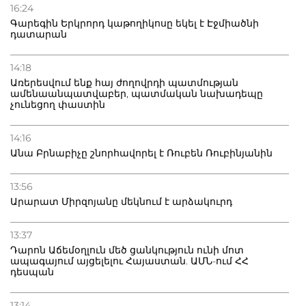
16:24
Գարեգին Երկրորդ կաթողիկոսը եկել է Էջմիածնի
դատարան
14:18
Առերեսվում ենք հայ ժողովրդի պատմության
ամենաանպատվաբեր, պատմական նախադեպը
չունեցող փաստին
14:16
Անա Բրնաբիչը շնորհավորել է Ռուբեն Ռուբինյանին
13:56
Արարատ Միրզոյանը մեկնում է արձակուրդ
13:37
Դարոն Աճեմօղլուն մեծ ցանկություն ունի մոտ
ապագայում այցելելու Հայաստան. ԱՄՆ-ում ՀՀ
դեսպան
13:14