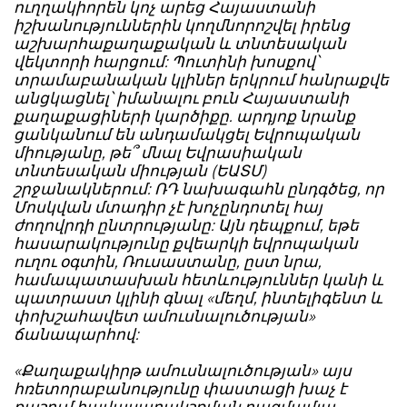
ուղղակիորեն կոչ արեց Հայաստանի
իշխանություններին կողմնորոշվել իրենց
աշխարհաքաղաքական և տնտեսական
վեկտորի հարցում: Պուտինի խոսքով՝
տրամաբանական կլիներ երկրում հանրաքվե
անցկացնել՝ իմանալու բուն Հայաստանի
քաղաքացիների կարծիքը. արդյոք նրանք
ցանկանում են անդամակցել Եվրոպական
միությանը, թե՞ մնալ Եվրասիական
տնտեսական միության (ԵԱՏՄ)
շրջանակներում: ՌԴ նախագահն ընդգծեց, որ
Մոսկվան մտադիր չէ խոչընդոտել հայ
ժողովրդի ընտրությանը: Այն դեպքում, եթե
հասարակությունը քվեարկի եվրոպական
ուղու օգտին, Ռուսաստանը, ըստ նրա,
համապատասխան հետևություններ կանի և
պատրաստ կլինի գնալ «մեղմ, ինտելիգենտ և
փոխշահավետ ամուսնալուծության»
ճանապարհով:
«Քաղաքակիրթ ամուսնալուծության» այս
հռետորաբանությունը փաստացի խաչ է
քաշում հավասարակշռման բազմամյա