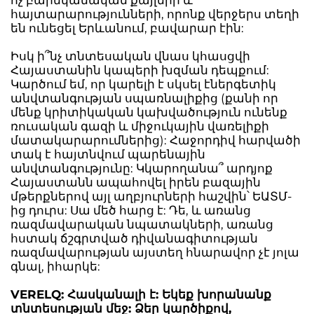
հայտարարությունների, որոնք վերջերս տեղի
են ունեցել Երևանում, բավարար էին:
Իսկ ի՞նչ տնտեսական վնաս կհասցվի
Հայաստանին կապերի խզման դեպքում:
Կարծում եմ, որ կարելի է սկսել էներգետիկ
անվտանգության սպառնալիքից (քանի որ
մենք կրիտիկական կախվածություն ունենք
ռուսական գազի և միջուկային վառելիքի
մատակարարումներից): Հաջորդիվ հարվածի
տակ է հայտնվում պարենային
անվտանգությունը: Կկարողանա՞ արդյոք
Հայաստանն ապահովել իրեն բազային
մթերքներով այլ աղբյուրների հաշվին՝ ԵԱՏՄ-
ից դուրս: Սա մեծ հարց է: Դե, և առանց
ռազմավարական նպատակների, առանց
հստակ ճշգրտված դիվանագիտության
ռազմավարության այստեղ հնարավոր չէ յոլա
գնալ, իհարկե:
VERELQ: Հասկանալի է: Եկեք խորանանք
տնտեսության մեջ: Ձեր կարծիքով,