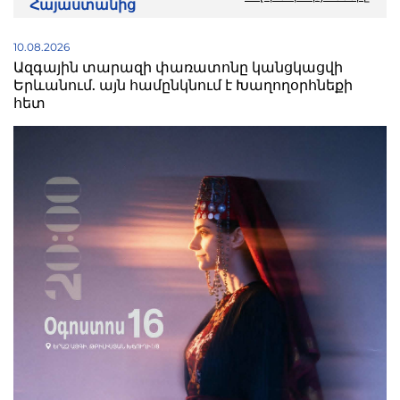
Հայաստանից
10.08.2026
Ազգային տարազի փառատոնը կանցկացվի
Երևանում. այն համընկնում է Խաղողօրհնեքի
հետ