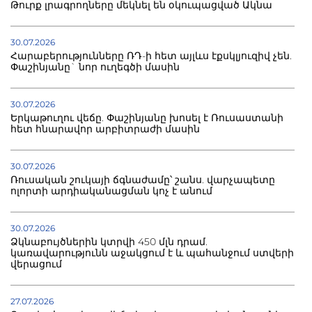
Թուրք լրագրողները մեկնել են օկուպացված Ակնա
30.07.2026
Հարաբերությունները ՌԴ-ի հետ այլևս էքսկլյուզիվ չեն.
Փաշինյանը` նոր ուղեգծի մասին
30.07.2026
Երկաթուղու վեճը. Փաշինյանը խոսել է Ռուսաստանի
հետ հնարավոր արբիտրաժի մասին
30.07.2026
Ռուսական շուկայի ճգնաժամը՝ շանս. վարչապետը
ոլորտի արդիականացման կոչ է անում
30.07.2026
Ձկնաբույծներին կտրվի 450 մլն դրամ.
կառավարությունն աջակցում է և պահանջում ստվերի
վերացում
27.07.2026