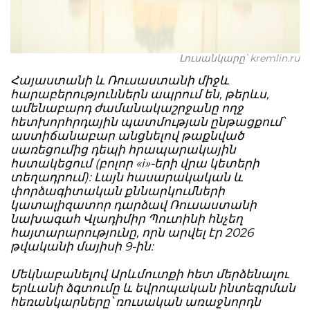
Լուսանկարը՝ kremlin.ru
Հայաստանի և Ռուսաստանի միջև
հարաբերություններն ապրում են, թերևս,
ամենաբարդ ժամանակաշրջանը ողջ
հետխորհրդային պատմության ընթացքում՝
աստիճանաբար անցնելով թաքնված
սառեցումից դեպի հրապարակային
հստակեցում (բոլոր «i»-երի վրա կետերի
տեղադրում): Լայն հասարակական և
փորձագիտական քննարկումների
կատալիզատոր դարձավ Ռուսաստանի
նախագահ Վլադիմիր Պուտինի հնչեղ
հայտարարությունը, որն արվել էր 2026
թվականի մայիսի 9-ին:
Մեկնաբանելով Արևմուտքի հետ մերձենալու
Երևանի ձգտումը և եվրոպական ինտեգրման
հեռանկարները՝ ռուսական առաջնորդն