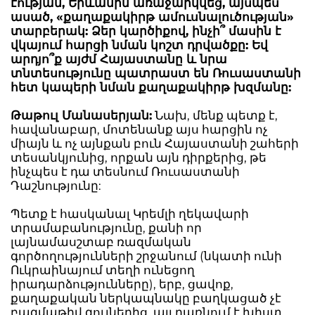
էության, Երևանին առաջարկվեց, այսպես
ասած, «քաղաքակիրթ ամուսնալուծության»
տարբերակ: Ձեր կարծիքով, ինչի՞ մասին է
վկայում հարցի նման կոշտ դրվածքը: Եվ
արդյո՞ք այժմ Հայաստանը և նրա
տնտեսությունը պատրաստ են Ռուսաստանի
հետ կապերի նման քաղաքակիրթ խզմանը:
Թաթուլ Մանասերյան:
Նախ, մենք պետք է,
հավանաբար, մոտենանք այս հարցին ոչ
միայն և ոչ այնքան բուն Հայաստանի շահերի
տեսանկյունից, որքան այն դիրքերից, թե
ինչպես է դա տեսնում Ռուսաստանի
Դաշնությունը:
Պետք է հասկանալ Կրեմլի ղեկավարի
տրամաբանությունը, քանի որ
լայնամասշտաբ ռազմական
գործողությունների շրջանում (նկատի ունի
Ուկրաինայում տեղի ունեցող
իրադարձությունները), երբ, ցավոք,
քաղաքական ներկապնակը բաղկացած չէ
բազմաթիվ գույներից, այլ դառնում է խիստ