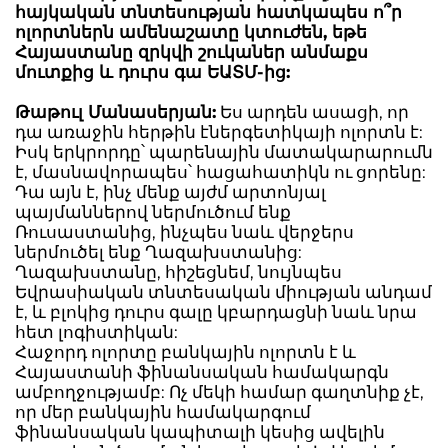
հայկական տնտեսության հատկապես ո՞ր
ոլորտներն ամենաշատը կտուժեն, եթե
Հայաստանը զրկվի շուկաներ անմաքս
մուտքից և դուրս գա ԵԱՏՄ-ից:
Թաթուլ Մանասերյան:
Ես արդեն ասացի, որ
դա առաջին հերթին էներգետիկայի ոլորտն է:
Իսկ երկրորդը՝ պարենային մատակարարումն
է, մասնավորապես՝ հացահատիկն ու ցորենը:
Դա այն է, ինչ մենք այժմ արտոնյալ
պայմաններով ներմուծում ենք
Ռուսաստանից, ինչպես նաև վերջերս
ներմուծել ենք Ղազախստանից:
Ղազախստանը, հիշեցնեմ, նույնպես
Եվրասիական տնտեսական միության անդամ
է, և բլոկից դուրս գալը կբարդացնի նաև նրա
հետ լոգիստիկան:
Հաջորդ ոլորտը բանկային ոլորտն է և
Հայաստանի ֆինանսական համակարգն
ամբողջությամբ: Ոչ մեկի համար գաղտնիք չէ,
որ մեր բանկային համակարգում
ֆինանսական կապիտալի կեսից ավելին