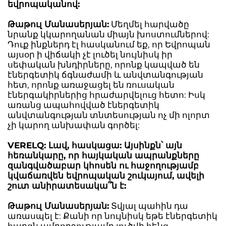
եվրոպականով:
Թաթուլ Մանասերյան:
Մեղմել հարվածը
նրանք կկարողանան միայն խոստումներով:
Դուք ինքներդ էլ հասկանում եք, որ Եվրոպան
այսօր ի վիճակի չէ լուծել նույնիսկ իր
սեփական խնդիրները, որոնք կապված են
էներգետիկ ճգնաժամի և անվտանգության
հետ, որոնք առաջացել են ռուսական
էներգակիրներից հրաժարվելուց հետո: Իսկ
առանց ապահովված էներգետիկ
անվտանգության տնտեսության ոչ մի ոլորտ
չի կարող անխափան գործել:
VERELQ: Լավ, հասկացա: Այսինքն՝ այն
հեռանկարը, որ հայկական ապրանքները
զանգվածաբար կհոսեն ու հաջողությամբ
կվաճառվեն եվրոպական շուկայում, ավելի
շուտ անիրատեսակա՞ն է:
Թաթուլ Մանասերյան:
Տվյալ պահին դա
առասպել է: Քանի որ նույնիսկ եթե էներգետիկ
հարցն ամբողջությամբ լուծվի հենց