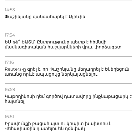
14:53
Փաշինյանը զանգահարել է Ալիևին
17:54
ԵՄ թե՞ ԵԱՏՄ. Ընտրությունը պետք է հիմնվի
մասնագիտական հաշվարկների վրա. փորձագետ
17:16
Reuters-ը գրել է, որ Փաշինյանը մեղադրել է Եկեղեցուն
առանց որևէ ապացույց ներկայացնելու
16:59
Կաթողիկոսի դեմ գործով դատավորը ինքնաբացարկ է
հայտնել
16:51
Իրավունքի բացահայտ ու կոպիտ խախտում.
Վեհափառին դատելու են դռնփակ