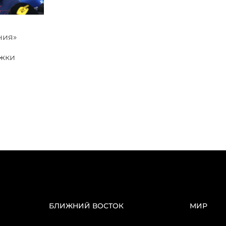
ния»
ржки
БЛИЖНИЙ ВОСТОК
МИР