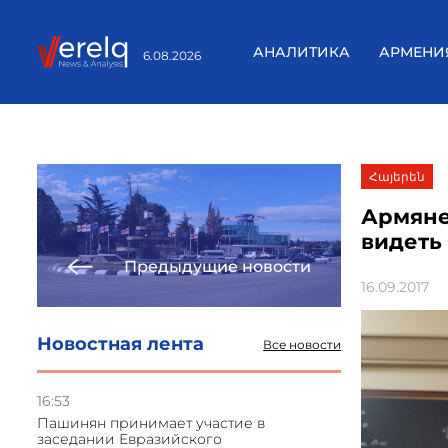
АНАЛИТИКА
АРМЕНИ
6.08.2026
Հայերեն
Армяне
видеть
Предыдущие новости
16.09.2017
Новостная лента
Все новости
16:53
Пашинян принимает участие в
заседании Евразийского