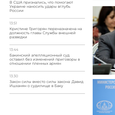
В США признались, что помогают
Украине наносить удары вглубь
России
13:51
Кристине Григорян переназначена на
должность главы Службы внешней
разведки
13:44
Бакинский апелляционный суд
оставил без изменений приговоры в
отношении пленных армян
13:30
Закон силы вместо силы закона: Давид
Ишханян о судилище в Баку