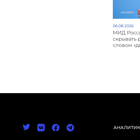
06.08.2026
МИД Росси
скрывать 
словом «
АНАЛИТИ