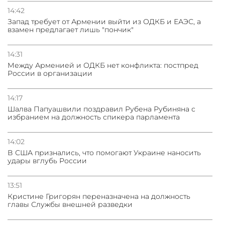
14:42
Запад требует от Армении выйти из ОДКБ и ЕАЭС, а
взамен предлагает лишь "пончик"
14:31
Между Арменией и ОДКБ нет конфликта: постпред
России в организации
14:17
Шалва Папуашвили поздравил Рубена Рубиняна с
избранием на должность спикера парламента
14:02
В США признались, что помогают Украине наносить
удары вглубь России
13:51
Кристине Григорян переназначена на должность
главы Службы внешней разведки