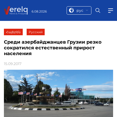
рус
6.08.2026
Հայերեն
Русский
Среди азербайджанцев Грузии резко
сократился естественный прирост
населения
15.09.2017