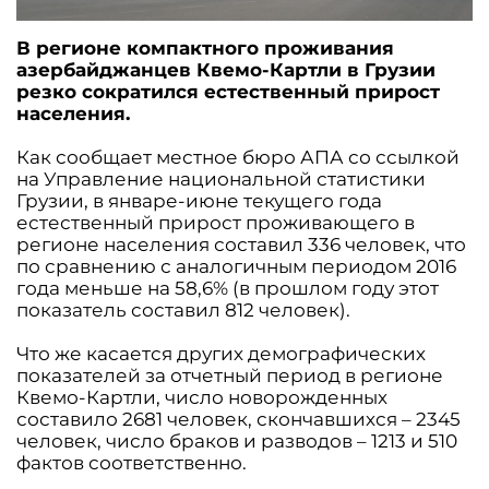
В регионе компактного проживания
азербайджанцев Квемо-Картли в Грузии
резко сократился естественный прирост
населения.
Как сообщает местное бюро АПА со ссылкой
на Управление национальной статистики
Грузии, в январе-июне текущего года
естественный прирост проживающего в
регионе населения составил 336 человек, что
по сравнению с аналогичным периодом 2016
года меньше на 58,6% (в прошлом году этот
показатель составил 812 человек).
Что же касается других демографических
показателей за отчетный период в регионе
Квемо-Картли, число новорожденных
составило 2681 человек, скончавшихся – 2345
человек, число браков и разводов – 1213 и 510
фактов соответственно.