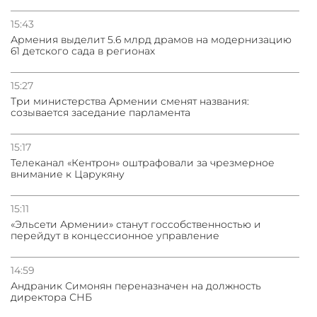
15:43
Армения выделит 5.6 млрд драмов на модернизацию
61 детского сада в регионах
15:27
Три министерства Армении сменят названия:
созывается заседание парламента
15:17
Телеканал «Кентрон» оштрафовали за чрезмерное
внимание к Царукяну
15:11
«Эльсети Армении» станут госсобственностью и
перейдут в концессионное управление
14:59
Андраник Симонян переназначен на должность
директора СНБ