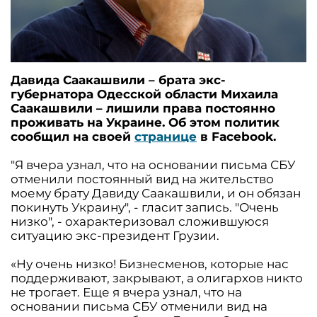
Давида Саакашвили – брата экс-
губернатора Одесской области Михаила
Саакашвили – лишили права постоянно
проживать на Украине. Об этом политик
сообщил на своей
странице
в Facebook.
"Я вчера узнал, что на основании письма СБУ
отменили постоянный вид на жительство
моему брату Давиду Саакашвили, и он обязан
покинуть Украину", - гласит запись. "Очень
низко", - охарактеризовал сложившуюся
ситуацию экс-президент Грузии.
«Ну очень низко! Бизнесменов, которые нас
поддерживают, закрывают, а олигархов никто
не трогает. Еще я вчера узнал, что на
основании письма СБУ отменили вид на