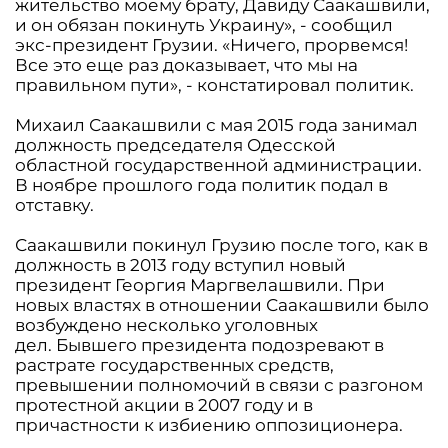
жительство моему брату, Давиду Саакашвили,
и он обязан покинуть Украину», - сообщил
экс-президент Грузии. «Ничего, прорвемся!
Все это еще раз доказывает, что мы на
правильном пути», - констатировал политик.
Михаил Саакашвили с мая 2015 года занимал
должность председателя Одесской
областной государственной администрации.
В ноябре прошлого года политик подал в
отставку.
Саакашвили покинул Грузию после того, как в
должность в 2013 году вступил новый
президент Георгия Маргвелашвили. При
новых властях в отношении Саакашвили было
возбуждено несколько уголовных
дел. Бывшего президента подозревают в
растрате государственных средств,
превышении полномочий в связи с разгоном
протестной акции в 2007 году и в
причастности к избиению оппозиционера.