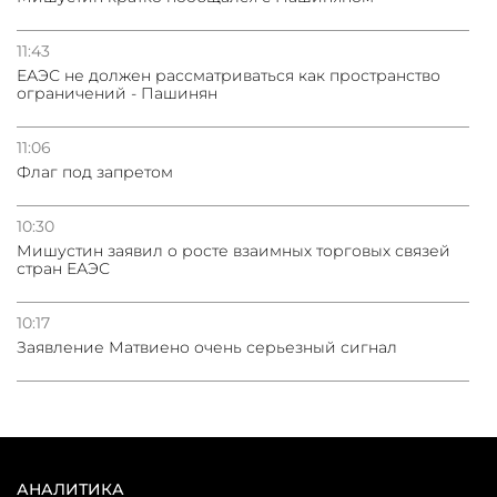
11:43
ЕАЭС не должен рассматриваться как пространство
ограничений - Пашинян
11:06
Флаг под запретом
10:30
Мишустин заявил о росте взаимных торговых связей
стран ЕАЭС
10:17
Заявление Матвиено очень серьезный сигнал
АНАЛИТИКА