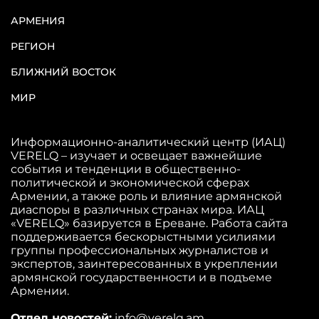
АРМЕНИЯ
РЕГИОН
БЛИЖНИЙ ВОСТОК
МИР
Информационно-аналитический центр (ИАЦ)
VERELQ – изучает и освещает важнейшие
события и тенденции в общественно-
политической и экономической сферах
Армении, а также роль и влияние армянской
диаспоры в различных странах мира. ИАЦ
«VERELQ» базируется в Ереване. Работа сайта
поддерживается бескорыстными усилиями
группы профессиональных журналистов и
экспертов, заинтересованных в укреплении
армянской государственности и в подъеме
Армении.
Отдел новостей:
info@verelq.am