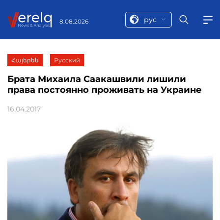
рус
8.08.2026
Հայերեն
Русский
Брата Михаила Саакашвили лишили
права постоянно проживать на Украине
16.04.2017