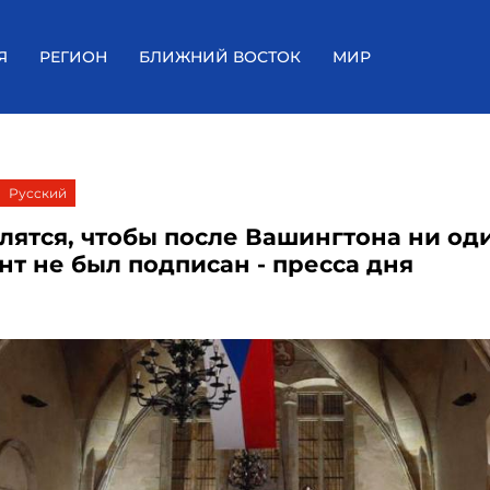
Я
РЕГИОН
БЛИЖНИЙ ВОСТОК
МИР
Русский
олятся, чтобы после Вашингтона ни од
нт не был подписан - пресса дня