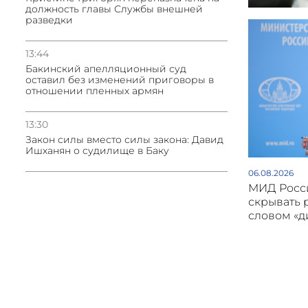
должность главы Службы внешней
разведки
13:44
Бакинский апелляционный суд
оставил без изменений приговоры в
отношении пленных армян
13:30
Закон силы вместо силы закона: Давид
Ишханян о судилище в Баку
06.08.2026
МИД Росси
скрывать 
словом «