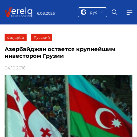
рус
6.08.2026
Հայերեն
Русский
Азербайджан остается крупнейшим
инвестором Грузии
04.10.2016