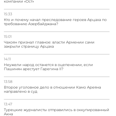
компании «Ост»
15:33
Кто и почему начал преследование героев Арцаха по
требованию Азербайджана?
15:01
Чахоян признал главное: власти Армении сами
закрыли страницу Арцаха
14:11
Неужели народ останется в оцепенении, если
Пашинян арестует Гарегина II?
13:58
Второе уголовное дело в отношении Камо Ареяна
направлено в суд
13:47
Турецкие журналисты отправились в оккупированный
Акна