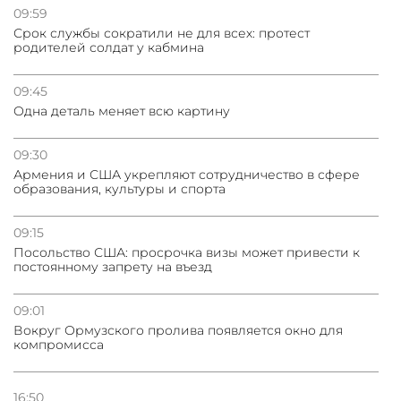
условии прекращения огня
09:59
Срок службы сократили не для всех: протест
родителей солдат у кабмина
09:45
Одна деталь меняет всю картину
09:30
Армения и США укрепляют сотрудничество в сфере
образования, культуры и спорта
09:15
Посольство США: просрочка визы может привести к
постоянному запрету на въезд
09:01
Вокруг Ормузского пролива появляется окно для
компромисса
16:50