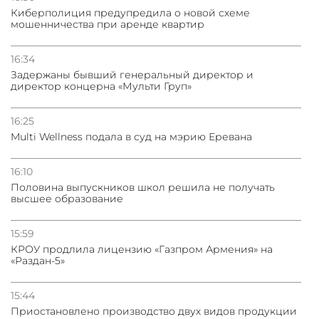
Киберполиция предупредила о новой схеме
мошенничества при аренде квартир
16:34
Задержаны бывший генеральный директор и
директор концерна «Мульти Груп»
16:25
Multi Wellness подала в суд на мэрию Еревана
16:10
Половина выпускников школ решила не получать
высшее образование
15:59
КРОУ продлила лицензию «Газпром Армения» на
«Раздан-5»
15:44
Приостановлено производство двух видов продукции