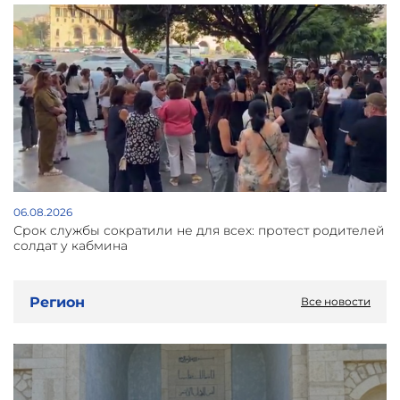
06.08.2026
Срок службы сократили не для всех: протест родителей
солдат у кабмина
Регион
Все новости