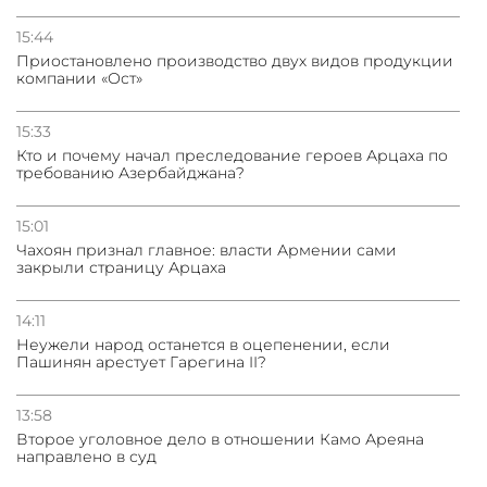
15:44
Приостановлено производство двух видов продукции
компании «Ост»
15:33
Кто и почему начал преследование героев Арцаха по
требованию Азербайджана?
15:01
Чахоян признал главное: власти Армении сами
закрыли страницу Арцаха
14:11
Неужели народ останется в оцепенении, если
Пашинян арестует Гарегина II?
13:58
Второе уголовное дело в отношении Камо Ареяна
направлено в суд