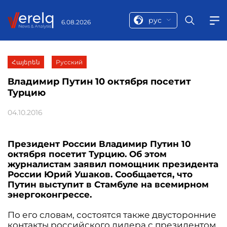
рус
6.08.2026
Հայերեն
Русский
Владимир Путин 10 октября посетит
Турцию
04.10.2016
Президент России Владимир Путин 10
октября посетит Турцию. Об этом
журналистам заявил помощник президента
России Юрий Ушаков. Сообщается, что
Путин выступит в Стамбуле на всемирном
энергоконгрессе.
По его словам, состоятся также двусторонние
контакты российского лидера с президентом