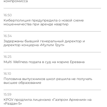
компромисса
16:50
Киберполиция предупредила о новой схеме
мошенничества при аренде квартир
16:34
Задержаны бывший генеральный директор и
директор концерна «Мульти Груп»
16:25
Multi Wellness подала в суд на мэрию Еревана
16:10
Половина выпускников школ решила не получать
высшее образование
15:59
КРОУ продлила лицензию «Газпром Армения» на
«Раздан-5»