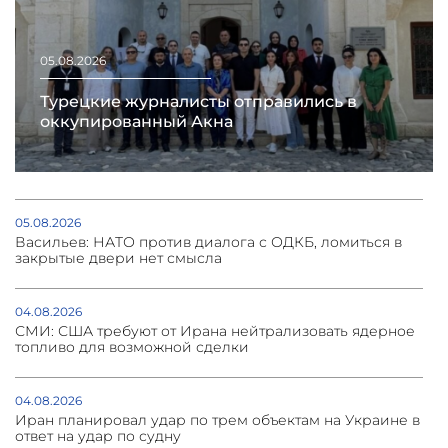
05.08.2026
Турецкие журналисты отправились в
оккупированный Акна
05.08.2026
Васильев: НАТО против диалога с ОДКБ, ломиться в
закрытые двери нет смысла
04.08.2026
СМИ: США требуют от Ирана нейтрализовать ядерное
топливо для возможной сделки
04.08.2026
Иран планировал удар по трем объектам на Украине в
ответ на удар по судну