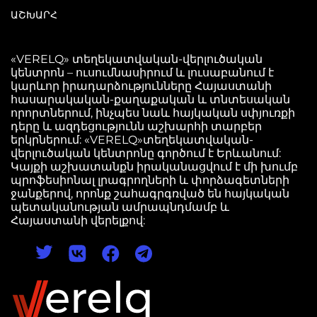
ԱՇԽԱՐՀ
«VERELQ» տեղեկատվական-վերլուծական
կենտրոն – ուսումնասիրում և լուսաբանում է
կարևոր իրադարձությունները Հայաստանի
հասարակական-քաղաքական և տնտեսական
որորտներում, ինչպես նաև հայկական սփյուռքի
դերը և ազդեցությունն աշխարհի տարբեր
երկրներում: «VERELQ»տեղեկատվական-
վերլուծական կենտրոնը գործում է Երևանում:
Կայքի աշխատանքն իրականացվում է մի խումբ
պրոֆեսիոնալ լրագրողների և փորձագետների
ջանքերով, որոնք շահագրգռված են հայկական
պետականության ամրապնդմամբ և
Հայաստանի վերելքով: