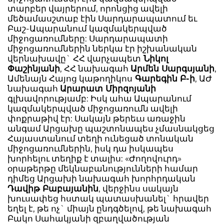
տարբեր վայրերում, որոնցից ավելի
մեծամասշտաբ էին Սարդարապատում եւ
Բաշ-Ապարանում կազմակերպված
միջոցառումները: Սարդարապատի
միջոցառումներին ներկա էր իշխանական
վերնախավը` ՀՀ վարչապետ
Նիկոլ
Փաշինյանի
, ՀՀ նախագահ
Արմեն Սարգսյանի
,
Ամենայն Հայոց կաթողիկոս
Գարեգին Բ-ի
, ԱԺ
նախագահ
Արարատ Միրզոյանի
գլխավորությամբ: Իսկ ահա Ապարանում
կազմակերպված միջոցառումն ավելի
փոքրաթիվ էր: Սակայն թերեւս առաջին
անգամ Արցախը պաշտոնապես չմասնակցեց
Հայաստանում տեղի ունեցած տոնական
միջոցառումներին, իսկ դա իսկապես
խորհելու տեղիք է տալիս: «Ժողովուրդ»
օրաթերթը մեկնաբանությունների համար
դիմեց Արցախի նախագահ խորհրդական
Դավիթ Բաբայանին
, վերջինս սակայն
խուսափեց հստակ պատասխանել` հրավեր
եղել է, թե ոչ` միայն ընդգծելով, թե նախագահ
Բակո Սահակյանի զբաղվածության