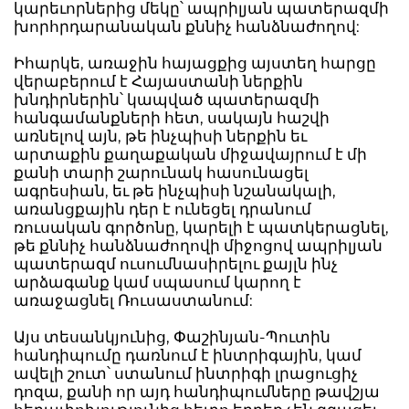
կարեւորներից մեկը՝ ապրիլյան պատերազմի
խորհրդարանական քննիչ հանձնաժողով:
Իհարկե, առաջին հայացքից այստեղ հարցը
վերաբերում է Հայաստանի ներքին
խնդիրներին՝ կապված պատերազմի
հանգամանքների հետ, սակայն հաշվի
առնելով այն, թե ինչպիսի ներքին եւ
արտաքին քաղաքական միջավայրում է մի
քանի տարի շարունակ հասունացել
ագրեսիան, եւ թե ինչպիսի նշանակալի,
առանցքային դեր է ունեցել դրանում
ռուսական գործոնը, կարելի է պատկերացնել,
թե քննիչ հանձնաժողովի միջոցով ապրիլյան
պատերազմ ուսումնասիրելու քայլն ինչ
արձագանք կամ սպասում կարող է
առաջացնել Ռուսաստանում:
Այս տեսանկյունից, Փաշինյան-Պուտին
հանդիպումը դառնում է ինտրիգային, կամ
ավելի շուտ՝ ստանում ինտրիգի լրացուցիչ
դոզա, քանի որ այդ հանդիպումները թավշյա