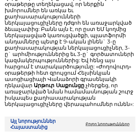
օրաթերթը տեղեկացավ, որ ներքին
խմորումներ են առկա եւ
քաղհասարակությունների
ներկայացուցիչները դժգոհ են առաջարկված
ձեւաչափից: Բանն այն է, որ ըստ ԵՄ կողմից
ներկայացված կառուցվածքի, պլատֆորմի
անդամները պետք է 9-ական լինեն` 3-ը
քաղհասարակության ներկայացուցիչներ, 3-
ը` արհմիություններից եւ 3-ը` գործատուների
կազմակերպություններից: Եվ հենց այս
հարցում է տարակարծությունը: «Ժողովուրդ»
օրաթերթի հետ զրույցում Հելսինկյան
ասոցիացիայի Վանաձորի գրասենյակի
ղեկավար
Արթուր Սաքունցը
չհերքեց, որ
առաջարկված նման համամասնության շուրջ
իսկապես քաղհասարակության
ներկայացուցիչները վերապահումներ ունեն»:
Այլ նորություններ
Բոլոր նորությունները
Հայաստանից