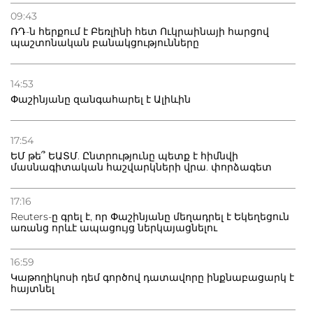
09:43
ՌԴ-ն հերքում է Բեռլինի հետ Ուկրաինայի հարցով
պաշտոնական բանակցությունները
14:53
Փաշինյանը զանգահարել է Ալիևին
17:54
ԵՄ թե՞ ԵԱՏՄ. Ընտրությունը պետք է հիմնվի
մասնագիտական հաշվարկների վրա. փորձագետ
17:16
Reuters-ը գրել է, որ Փաշինյանը մեղադրել է Եկեղեցուն
առանց որևէ ապացույց ներկայացնելու
16:59
Կաթողիկոսի դեմ գործով դատավորը ինքնաբացարկ է
հայտնել