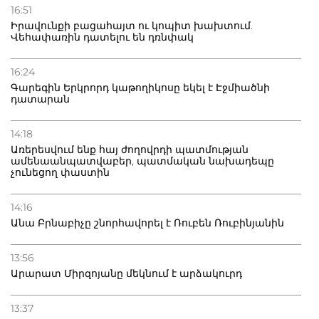
16:51
Իրավունքի բացահայտ ու կոպիտ խախտում.
Վեհափառին դատելու են դռնփակ
16:24
Գարեգին Երկրորդ կաթողիկոսը եկել է Էջմիածնի
դատարան
14:18
Առերեսվում ենք հայ ժողովրդի պատմության
ամենաանպատվաբեր, պատմական նախադեպը
չունեցող փաստին
14:16
Անա Բրնաբիչը շնորհավորել է Ռուբեն Ռուբինյանին
13:56
Արարատ Միրզոյանը մեկնում է արձակուրդ
13:37