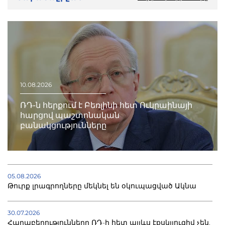
10.08.2026
ՌԴ-ն հերքում է Բեռլինի հետ Ուկրաինայի
հարցով պաշտոնական
բանակցությունները
05.08.2026
Թուրք լրագրողները մեկնել են օկուպացված Ակնա
30.07.2026
Հարաբերությունները ՌԴ-ի հետ այլևս էքսկլյուզիվ չեն.