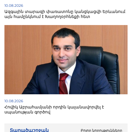
10.08.2026
Ազգային տարազի փառատոնը կանցկացվի Երևանում.
այն համընկնում է Խաղողօրհնեքի հետ
10.08.2026
Հովիկ Աբրահամյանի որդին կալանավորվել է
սպանության գործով
Տարածաշրջան
Բոլոր նորությունները