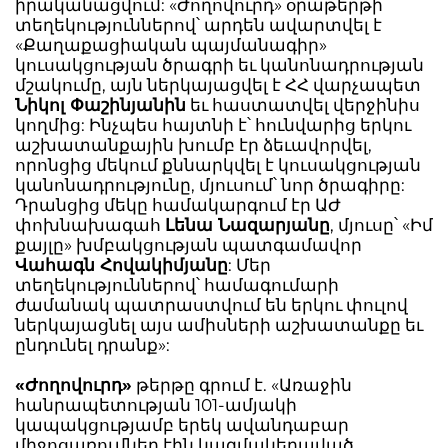
իրականացվում: «Ժողովուրդ» օրաթերթի
տեղեկություններով՝ արդեն ավարտվել է
«Քաղաքացիական պայմանագիր»
կուսակցության ծրագրի եւ կանոնադրության
մշակումը, այն ներկայացվել է ՀՀ վարչապետ
Նիկոլ Փաշինյանին
եւ հաստատվել վերջինիս
կողմից: Ինչպես հայտնի է՝ հունվարից երկու
աշխատանքային խումբ էր ձեւավորվել,
որոնցից մեկում քննարկվել է կուսակցության
կանոնադրությունը, մյուսում՝ նոր ծրագիրը:
Դրանցից մեկը համակարգում էր ԱԺ
փոխնախագահ
Լենա Նազարյանը
, մյուսը՝ «Իմ
քայլը» խմբակցության պատգամավոր
Վահագն Հովակիմյանը
: Մեր
տեղեկություններով՝ համագումարի
ժամանակ պատրաստվում են երկու փուլով
ներկայացնել այս ամիսների աշխատանքը եւ
ընդունել դրանք»:
«Ժողովուրդ»
թերթը գրում է. «Առաջին
հանրապետության 101-ամյակի
կապակցությամբ երեկ ավանդաբար
միջոցառումներ էին կազմակերպված