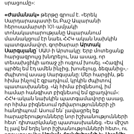
սրացումը»:
«Ժամանակ»
թերթը գրում է. «Երեկ
Սարդարապատի եւ Բաշ Ապարանի
հերոսամարտի 101-ամյակի
տոնակատարությանը Ապարանում
մասնակցում էր նաեւ ՀՀԿ-ական նախկին
պատգամավոր, գործարար
Արտակ
Սարգսյանը
՝ ՍԱՍ-ի Արտակը: Երբ մոտեցանք
հարցազրույց խնդրելու, նա ասաց, որ
տեսախցիկի առաջ չի ուզում խոսել. «Հազիվ
պրծել եմ էդ ամեն ինչից, խոսելուց, ձեզանից»,-
ժպիտով ասաց Սարգսյանը: Մեր հարցին, թե
հիմա ինչով է զբաղվում, կրկին ժպիտով
պատասխանեց. «Այ հիմա բիզնեսով, իմ
համար հանգիստ բիզնեսով եմ զբաղվում»:
ՀՀԿ-ական նախկին պատգամավորը ասաց,
որ հիմա բիզնեսում դժվարությունների չի
հանդիպում: Ասում են՝ լավացրել եք
հարաբերությունները նոր իշխանությունների
հետ՝ դիտարկմանը պատասխանեց. «Ես միշտ
էլ լավ եմ եղել նոր իշխանությունների հետ», ու