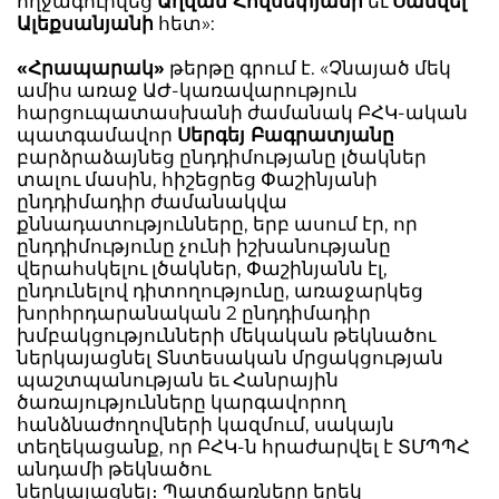
ողջագուրվեց
Աղվան Հովսեփյանի
եւ
Սամվել
Ալեքսանյանի
հետ»:
«Հրապարակ»
թերթը գրում է. «Չնայած մեկ
ամիս առաջ ԱԺ-կառավարություն
հարցուպատասխանի ժամանակ ԲՀԿ-ական
պատգամավոր
Սերգեյ Բագրատյանը
բարձրաձայնեց ընդդիմությանը լծակներ
տալու մասին, հիշեցրեց Փաշինյանի
ընդդիմադիր ժամանակվա
քննադատությունները, երբ ասում էր, որ
ընդդիմությունը չունի իշխանությանը
վերահսկելու լծակներ, Փաշինյանն էլ,
ընդունելով դիտողությունը, առաջարկեց
խորհրդարանական 2 ընդդիմադիր
խմբակցությունների մեկական թեկնածու
ներկայացնել Տնտեսական մրցակցության
պաշտպանության եւ Հանրային
ծառայությունները կարգավորող
հանձնաժողովների կազմում, սակայն
տեղեկացանք, որ ԲՀԿ-ն հրաժարվել է ՏՄՊՊՀ
անդամի թեկնածու
ներկայացնել։ Պատճառները երեկ