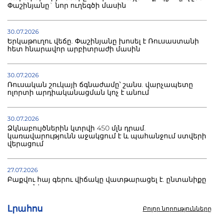
Փաշինյանը` նոր ուղեգծի մասին
30.07.2026
Երկաթուղու վեճը. Փաշինյանը խոսել է Ռուսաստանի
հետ հնարավոր արբիտրաժի մասին
30.07.2026
Ռուսական շուկայի ճգնաժամը՝ շանս. վարչապետը
ոլորտի արդիականացման կոչ է անում
30.07.2026
Ձկնաբույծներին կտրվի 450 մլն դրամ.
կառավարությունն աջակցում է և պահանջում ստվերի
վերացում
27.07.2026
Բաքվու հայ գերու վիճակը վատթարացել է. ընտանիքը
լուր չունի
Լրահոս
Բոլոր նորությունները
27.07.2026