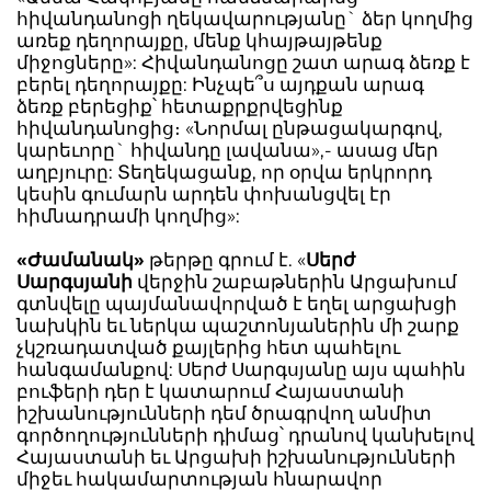
հիվանդանոցի ղեկավարությանը` ձեր կողմից
առեք դեղորայքը, մենք կհայթայթենք
միջոցները»: Հիվանդանոցը շատ արագ ձեռք է
բերել դեղորայքը: Ինչպե՞ս այդքան արագ
ձեռք բերեցիք՝ հետաքրքրվեցինք
հիվանդանոցից։ «Նորմալ ընթացակարգով,
կարեւորը` հիվանդը լավանա»,- ասաց մեր
աղբյուրը: Տեղեկացանք, որ օրվա երկրորդ
կեսին գումարն արդեն փոխանցվել էր
հիմնադրամի կողմից»:
«Ժամանակ»
թերթը գրում է. «
Սերժ
Սարգսյանի
վերջին շաբաթներին Արցախում
գտնվելը պայմանավորված է եղել արցախցի
նախկին եւ ներկա պաշտոնյաներին մի շարք
չկշռադատված քայլերից հետ պահելու
հանգամանքով: Սերժ Սարգսյանը այս պահին
բուֆերի դեր է կատարում Հայաստանի
իշխանությունների դեմ ծրագրվող անմիտ
գործողությունների դիմաց՝ դրանով կանխելով
Հայաստանի եւ Արցախի իշխանությունների
միջեւ հակամարտության հնարավոր