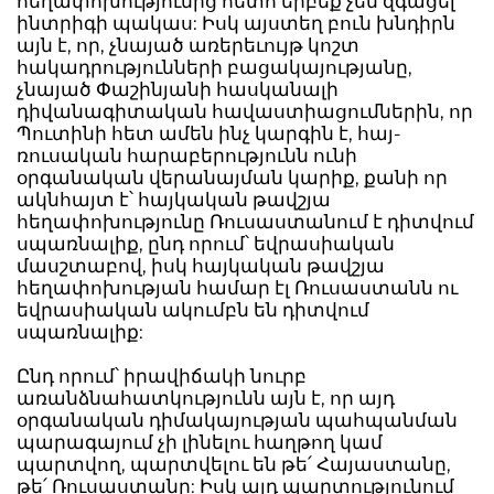
հեղափոխությունից հետո երբեք չեն զգացել
ինտրիգի պակաս: Իսկ այստեղ բուն խնդիրն
այն է, որ, չնայած առերեւույթ կոշտ
հակադրությունների բացակայությանը,
չնայած Փաշինյանի հասկանալի
դիվանագիտական հավաստիացումներին, որ
Պուտինի հետ ամեն ինչ կարգին է, հայ-
ռուսական հարաբերությունն ունի
օրգանական վերանայման կարիք, քանի որ
ակնհայտ է՝ հայկական թավշյա
հեղափոխությունը Ռուսաստանում է դիտվում
սպառնալիք, ընդ որում՝ եվրասիական
մասշտաբով, իսկ հայկական թավշյա
հեղափոխության համար էլ Ռուսաստանն ու
եվրասիական ակումբն են դիտվում
սպառնալիք:
Ընդ որում՝ իրավիճակի նուրբ
առանձնահատկությունն այն է, որ այդ
օրգանական դիմակայության պահպանման
պարագայում չի լինելու հաղթող կամ
պարտվող, պարտվելու են թե՛ Հայաստանը,
թե՛ Ռուսաստանը: Իսկ այդ պարտությունում