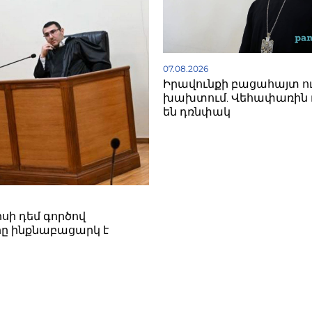
07.08.2026
Իրավունքի բացահայտ ո
խախտում. Վեհափառին 
են դռնփակ
սի դեմ գործով
ը ինքնաբացարկ է