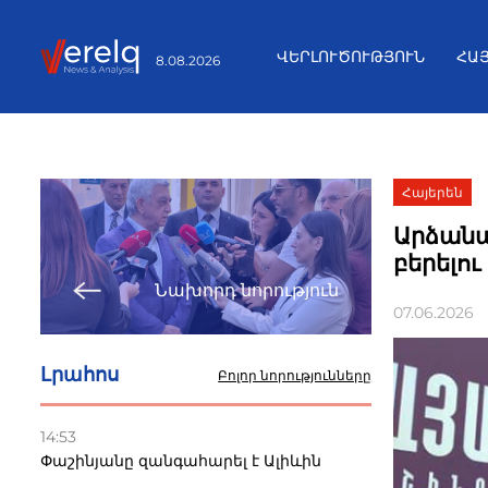
ՎԵՐԼՈՒԾՈՒԹՅՈՒՆ
ՀԱ
8.08.2026
Հայերեն
Արձանա
բերելու
Նախորդ նորություն
07.06.2026
Լրահոս
Բոլոր նորությունները
14:53
Փաշինյանը զանգահարել է Ալիևին