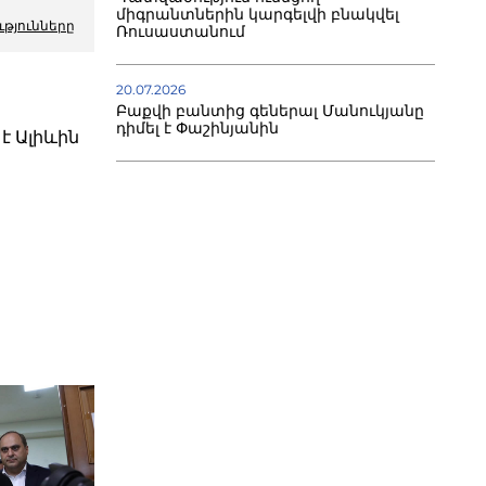
միգրանտներին կարգելվի բնակվել
ւթյունները
Ռուսաստանում
20.07.2026
Բաքվի բանտից գեներալ Մանուկյանը
դիմել է Փաշինյանին
է Ալիևին