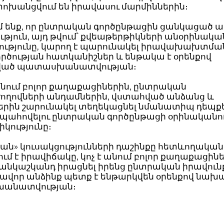
փոխանցվում են իրավասու մարմիններին։
ւմ ենք, որ ընտրական գործընթացին ցանկացած 
թյուն, այդ թվում՝ քվեաթերթիկների անօրինակա
ությունը, կարող է պարունակել իրավախախտմա
րծության հատկանիշներ և ենթակա է օրենքով
ված պատասխանատվության։
անում բոլոր քաղաքացիներին, ընտրական
ողովների անդամներին, վստահված անձանց և
երին շարունակել տեղեկացնել նմանատիպ դեպք
ապահովելու ընտրական գործընթացի օրինականութ
կությունը։
ան» կուսակցությունների դաշինքը հետևողական
ւմ է իրավիճակը, կոչ է անում բոլոր քաղաքացին
անկաշկանդ իրացնել իրենց ընտրական իրավունք
եղավոր անձինք պետք է ենթարկվեն օրենքով նա
անատվության։