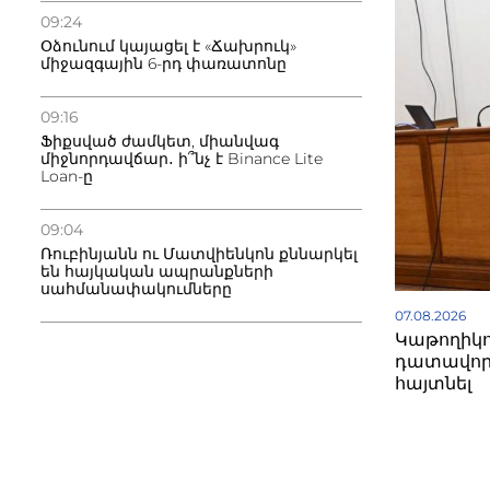
09:24
Օձունում կայացել է «Ճախրուկ»
միջազգային 6-րդ փառատոնը
09:16
Ֆիքսված ժամկետ, միանվագ
միջնորդավճար․ ի՞նչ է Binance Lite
Loan-ը
09:04
Ռուբինյանն ու Մատվիենկոն քննարկել
են հայկական ապրանքների
սահմանափակումները
07.08.2026
Կաթողիկո
դատավոր
հայտնել