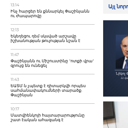
13:14
Այլ նո
Ինչ հարցեր են քննարկել Փաշինյանն
ու Ժապարովը
12:13
Եկեղեցու դեմ սկսված արշավը
իշխանության թուլության նշան է
11:47
Փաշինյանն ու Միշուստինը "ոտքի վրա"
զրույց են ունեցել
11:43
ԵԱՏՄ-ն չպետք է դիտարկվի որպես
սահմանափակումների տարածք.
Փաշինյան
10:17
Մատվիենկոյի հայտարարությունը
շատ էական ահազանգ է