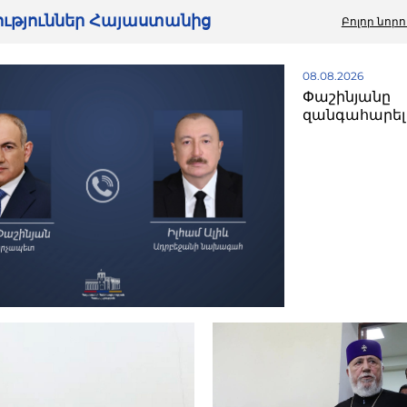
րություններ Հայաստանից
Բոլոր նորո
08.08.2026
Փաշինյանը
զանգահարել 