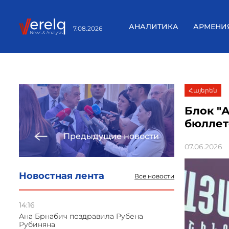
АНАЛИТИКА
АРМЕНИ
7.08.2026
Հայերեն
Блок "
бюллет
Предыдущие новости
07.06.2026
Новостная лента
Все новости
14:16
Ана Брнабич поздравила Рубена
Рубиняна