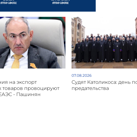
07.08.2026
ия на экспорт
Судят Католикоса: день п
х товаров провоцируют
предательства
 ЕАЭС - Пашинян