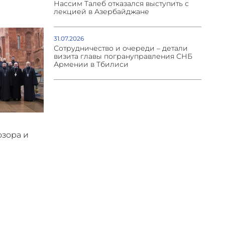
Нассим Талеб отказался выступить с
лекцией в Азербайджане
31.07.2026
Сотрудничество и очереди – детали
визита главы погрануправления СНБ
Армении в Тбилиси
озора и