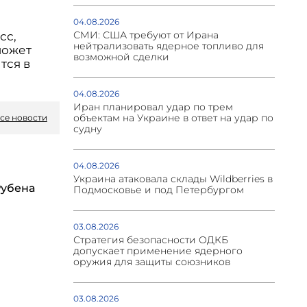
04.08.2026
СМИ: США требуют от Ирана
сс,
нейтрализовать ядерное топливо для
может
возможной сделки
тся в
04.08.2026
Иран планировал удар по трем
объектам на Украине в ответ на удар по
се новости
судну
04.08.2026
Украина атаковала склады Wildberries в
Рубена
Подмосковье и под Петербургом
03.08.2026
Стратегия безопасности ОДКБ
допускает применение ядерного
оружия для защиты союзников
03.08.2026