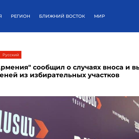
Я
РЕГИОН
БЛИЖНИЙ ВОСТОК
МИР
Русский
Армения" сообщил о случаях вноса и в
еней из избирательных участков