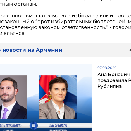
тным органам.
законное вмешательство в избирательный проце
незаконный оборот избирательных бюллетеней, 
становленную законом ответственность.", - говори
и альянса.
 новости из Армении
В
07.08.2026
Ана Брнабич
поздравила 
Рубиняна