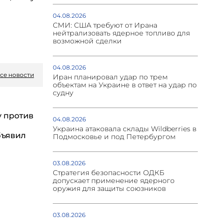
04.08.2026
СМИ: США требуют от Ирана
нейтрализовать ядерное топливо для
возможной сделки
04.08.2026
се новости
Иран планировал удар по трем
объектам на Украине в ответ на удар по
судну
у против
04.08.2026
Украина атаковала склады Wildberries в
бъявил
Подмосковье и под Петербургом
03.08.2026
Стратегия безопасности ОДКБ
допускает применение ядерного
оружия для защиты союзников
03.08.2026