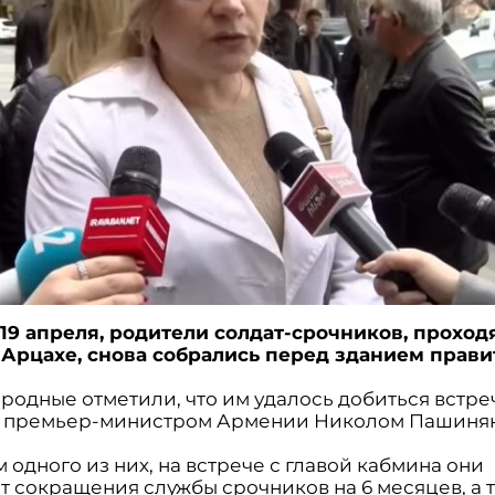
 19 апреля, родители солдат-срочников, прохо
 Арцахе, снова собрались перед зданием прави
 родные отметили, что им удалось добиться встре
с премьер-министром Армении Николом Пашиня
 одного из них, на встрече с главой кабмина они
 сокращения службы срочников на 6 месяцев, а т