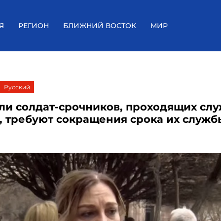
Я
РЕГИОН
БЛИЖНИЙ ВОСТОК
МИР
Русский
ли солдат-срочников, проходящих слу
, требуют сокращения срока их служб