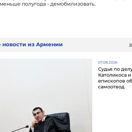
 меньше полугода - демобилизовать.
 новости из Армении
В
07.08.2026
Судья по дел
Католикоса и
епископов о
самоотвод