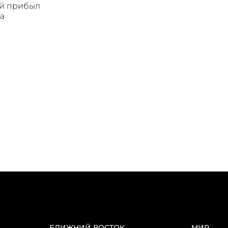
ой прибыл
а
БЛИЖНИЙ ВОСТОК
МИР