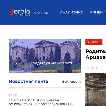
АНАЛИТИКА
АРМЕНИ
8.08.2026
Հայերեն
Родите
Арцахе
Предыдущие новости
19.04.2021
Новостная лента
Все новости
17:54
ЕС или ЕАЭС: Выбор должен
основываться на профессиональных