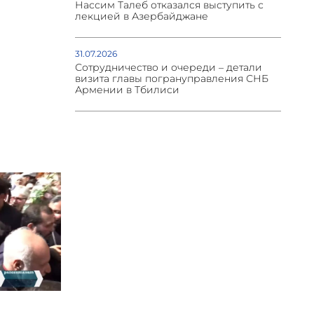
Нассим Талеб отказался выступить с
лекцией в Азербайджане
31.07.2026
Сотрудничество и очереди – детали
визита главы погрануправления СНБ
Армении в Тбилиси