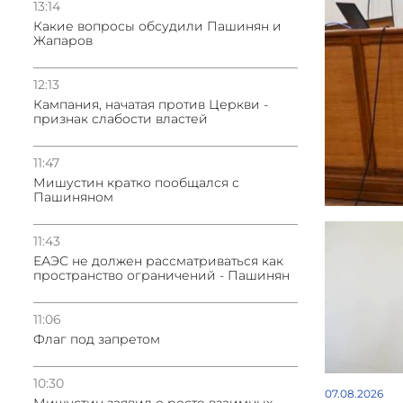
13:14
Какие вопросы обсудили Пашинян и
Жапаров
12:13
Кампания, начатая против Церкви -
признак слабости властей
11:47
Мишустин кратко пообщался с
Пашиняном
11:43
ЕАЭС не должен рассматриваться как
пространство ограничений - Пашинян
11:06
Флаг под запретом
10:30
07.08.2026