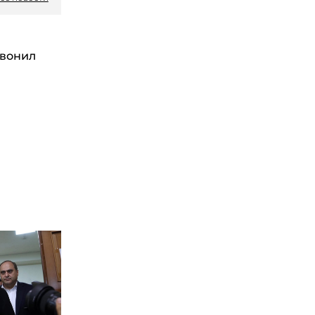
вонил