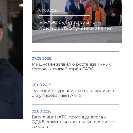
07.08.2026
В ЕАЭС будут взаимно
признаваться учёные звания
07.08.2026
Мишустин заявил о росте взаимных
торговых связей стран ЕАЭС
05.08.2026
Турецкие журналисты отправились в
оккупированный Акна
05.08.2026
Васильев: НАТО против диалога с
ОДКБ, ломиться в закрытые двери нет
смысла