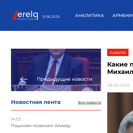
АНАЛИТИКА
АРМЕНИ
9.08.2026
Հայերեն
Какие 
Михаил
Предыдущие новости
08.05.2020
Новостная лента
Все новости
14:53
Пашинян позвонил Алиеву