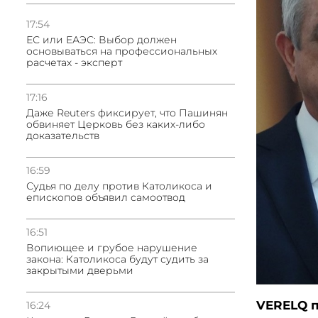
17:54
ЕС или ЕАЭС: Выбор должен
основываться на профессиональных
расчетах - эксперт
17:16
Даже Reuters фиксирует, что Пашинян
обвиняет Церковь без каких-либо
доказательств
16:59
Судья по делу против Католикоса и
епископов объявил самоотвод
16:51
Вопиющее и грубое нарушение
закона: Католикоса будут судить за
закрытыми дверьми
VERELQ п
16:24