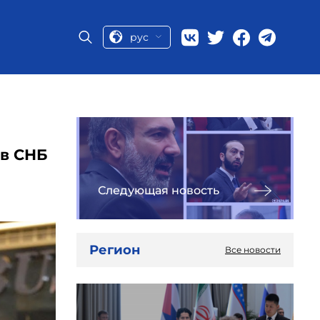
рус
 в СНБ
Следующая новость
Регион
Все новости