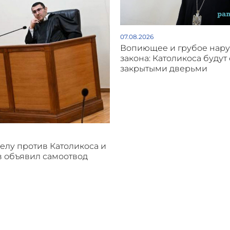
07.08.2026
Вопиющее и грубое нар
закона: Католикоса будут 
закрытыми дверьми
делу против Католикоса и
 объявил самоотвод