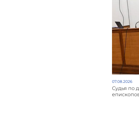
07.08.2026
Судья по 
епископов