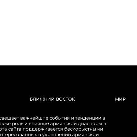
БЛИЖНИЙ ВОСТОК
МИР
свещает важнейшие события и тенденции в
акже роль и влияние армянской диаспоры в
бота сайта поддерживается бескорыстными
интересованных в укреплении армянской