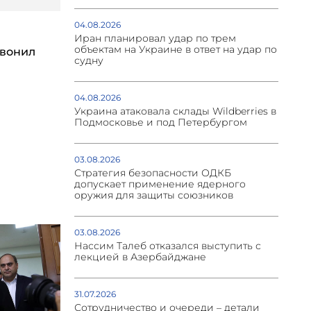
04.08.2026
Иран планировал удар по трем
объектам на Украине в ответ на удар по
вонил
судну
04.08.2026
Украина атаковала склады Wildberries в
Подмосковье и под Петербургом
03.08.2026
Стратегия безопасности ОДКБ
допускает применение ядерного
оружия для защиты союзников
03.08.2026
Нассим Талеб отказался выступить с
лекцией в Азербайджане
31.07.2026
Сотрудничество и очереди – детали