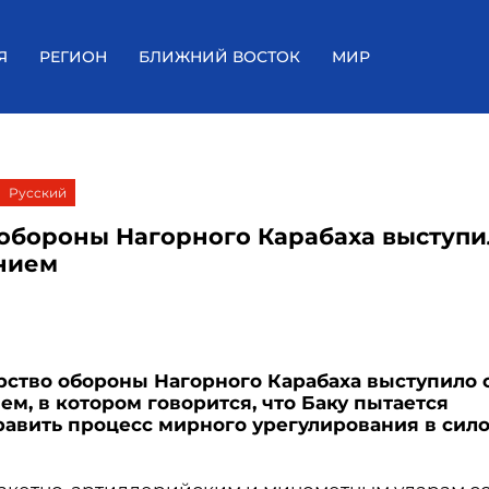
Я
РЕГИОН
БЛИЖНИЙ ВОСТОК
МИР
Русский
обороны Нагорного Карабаха выступи
нием
ство обороны Нагорного Карабаха выступило 
ем, в котором говорится, что Баку пытается
авить процесс мирного урегулирования в сил