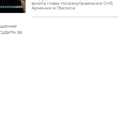
визита главы погрануправления СНБ
Армении в Тбилиси
ушение
судить за