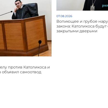
07.08.2026
Вопиющее и грубое нар
закона: Католикоса будут 
закрытыми дверьми
делу против Католикоса и
 объявил самоотвод