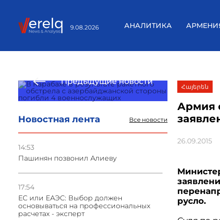
АНАЛИТИКА
АРМЕНИ
9.08.2026
Предыдущие новости
Հայերեն
Армия 
заявле
Новостная лента
Все новости
26.09.2015
14:53
Пашинян позвонил Алиеву
Министер
заявлени
17:54
перенапр
ЕС или ЕАЭС: Выбор должен
русло.
основываться на профессиональных
расчетах - эксперт