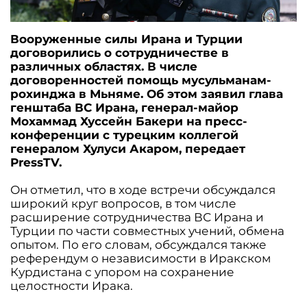
Вооруженные силы Ирана и Турции
договорились о сотрудничестве в
различных областях. В числе
договоренностей помощь мусульманам-
рохинджа в Мьняме. Об этом заявил глава
генштаба ВС Ирана, генерал-майор
Мохаммад Хуссейн Бакери на пресс-
конференции с турецким коллегой
генералом Хулуси Акаром, передает
PressTV.
Он отметил, что в ходе встречи обсуждался
широкий круг вопросов, в том числе
расширение сотрудничества ВС Ирана и
Турции по части совместных учений, обмена
опытом. По его словам, обсуждался также
референдум о независимости в Иракском
Курдистана с упором на сохранение
целостности Ирака.