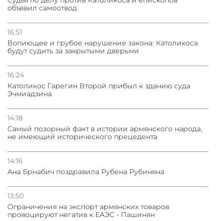
объявил самоотвод
16:51
Вопиющее и грубое нарушение закона: Католикоса
будут судить за закрытыми дверьми
16:24
Католикос Гарегин Второй прибыл к зданию суда
Эчмиадзина
14:18
Самый позорный факт в истории армянского народа,
не имеющий исторического прецедента
14:16
Ана Брнабич поздравила Рубена Рубиняна
13:50
Oграничения на экспорт армянских товаров
провоцируют негатив к ЕАЭС - Пашинян