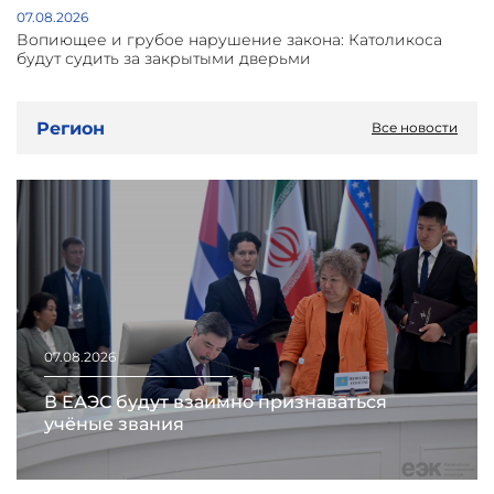
07.08.2026
Вопиющее и грубое нарушение закона: Католикоса
будут судить за закрытыми дверьми
Регион
Все новости
07.08.2026
В ЕАЭС будут взаимно признаваться
учёные звания