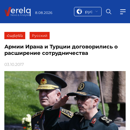
рус
8.08.2026
Հայերեն
Русский
Армии Ирана и Турции договорились о
расширение сотрудничества
03.10.2017