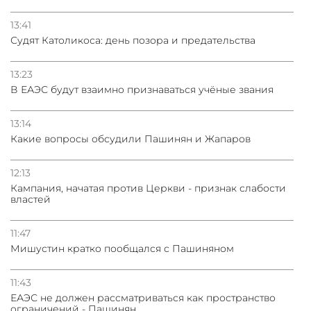
13:41
Судят Католикоса: день позора и предательства
13:23
В ЕАЭС будут взаимно признаваться учёные звания
13:14
Какие вопросы обсудили Пашинян и Жапаров
12:13
Кампания, начатая против Церкви - признак слабости
властей
11:47
Мишустин кратко пообщался с Пашиняном
11:43
ЕАЭС не должен рассматриваться как пространство
ограничений - Пашинян