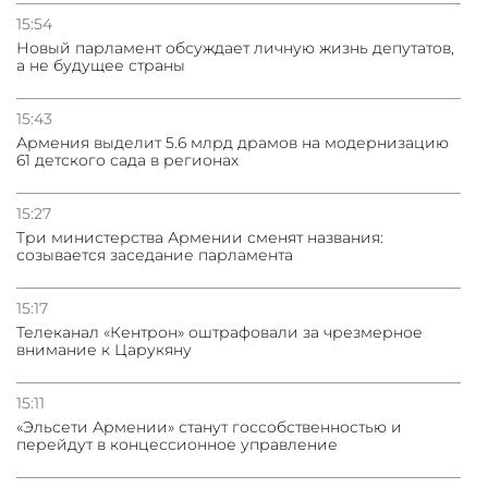
15:54
Новый парламент обсуждает личную жизнь депутатов,
а не будущее страны
15:43
Армения выделит 5.6 млрд драмов на модернизацию
61 детского сада в регионах
15:27
Три министерства Армении сменят названия:
созывается заседание парламента
15:17
Телеканал «Кентрон» оштрафовали за чрезмерное
внимание к Царукяну
15:11
«Эльсети Армении» станут госсобственностью и
перейдут в концессионное управление