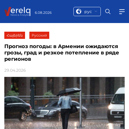
рус
6.08.2026
Հայերեն
Русский
Прогноз погоды: в Армении ожидаются
грозы, град и резкое потепление в ряде
регионов
29.04.2026