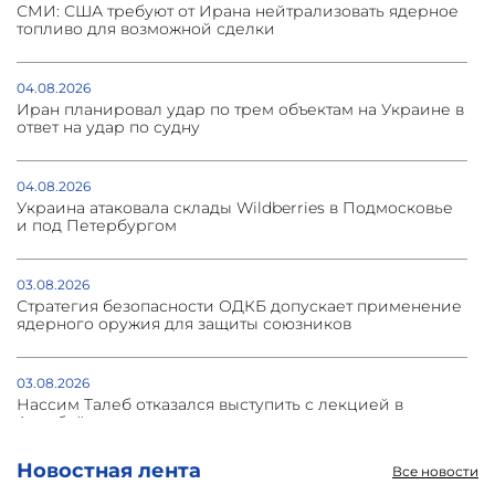
СМИ: США требуют от Ирана нейтрализовать ядерное
топливо для возможной сделки
04.08.2026
Иран планировал удар по трем объектам на Украине в
ответ на удар по судну
04.08.2026
Украина атаковала склады Wildberries в Подмосковье
и под Петербургом
03.08.2026
Стратегия безопасности ОДКБ допускает применение
ядерного оружия для защиты союзников
03.08.2026
Нассим Талеб отказался выступить с лекцией в
Азербайджане
Новостная лента
Все новости
31.07.2026