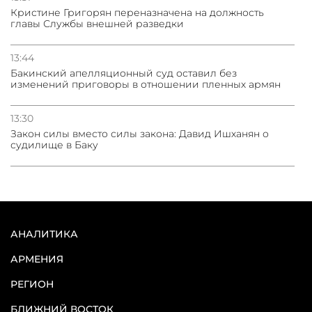
Кристине Григорян переназначена на должность
главы Службы внешней разведки
13:44
Бакинский апелляционный суд оставил без
изменений приговоры в отношении пленных армян
13:30
Закон силы вместо силы закона: Давид Ишханян о
судилище в Баку
АНАЛИТИКА
АРМЕНИЯ
РЕГИОН
БЛИЖНИЙ ВОСТОК