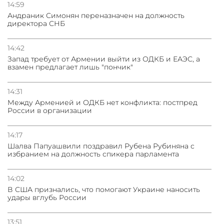
14:59
Андраник Симонян переназначен на должность
директора СНБ
14:42
Запад требует от Армении выйти из ОДКБ и ЕАЭС, а
взамен предлагает лишь "пончик"
14:31
Между Арменией и ОДКБ нет конфликта: постпред
России в организации
14:17
Шалва Папуашвили поздравил Рубена Рубиняна с
избранием на должность спикера парламента
14:02
В США признались, что помогают Украине наносить
удары вглубь России
13:51