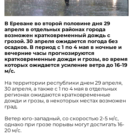
В Ереване во второй половине дня 29
апреля в отдельных районах города
возможен кратковременный дождь с
грозой. 30 апреля ожидается погода без
осадков. В период с 1 по 4 мая в ночные и
вечерние часы прогнозируются
кратковременные дожди и грозы, во время
которых ожидается усиление ветра до 16-19
м/с.
На территории республики днем 29 апреля,
30 апреля, а также с 1 по 4 мая в отдельных
регионах ожидаются кратковременные
дожди и грозы, в некоторых местах возможен
град.
Ветер юго-западный, со скоростью 2-5 м/с,
однако при грозе порывы могут достигать 16-
20 м/с.