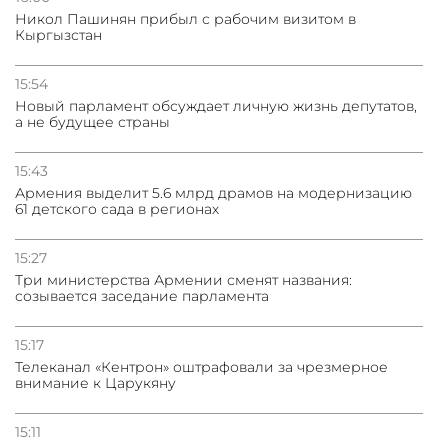
Никол Пашинян прибыл с рабочим визитом в
Кыргызстан
15:54
Новый парламент обсуждает личную жизнь депутатов,
а не будущее страны
15:43
Армения выделит 5.6 млрд драмов на модернизацию
61 детского сада в регионах
15:27
Три министерства Армении сменят названия:
созывается заседание парламента
15:17
Телеканал «Кентрон» оштрафовали за чрезмерное
внимание к Царукяну
15:11