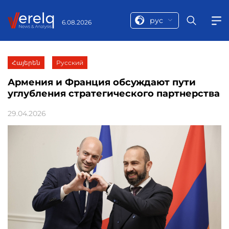
рус
6.08.2026
Հայերեն
Русский
Армения и Франция обсуждают пути
углубления стратегического партнерства
29.04.2026