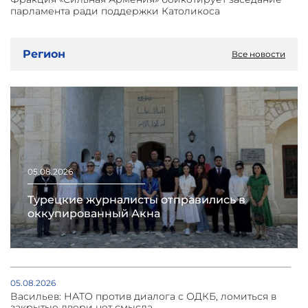
парламента ради поддержки Католикоса
Регион
Все новости
05.08.2026
Турецкие журналисты отправились в
оккупированный Акна
05.08.2026
Васильев: НАТО против диалога с ОДКБ, ломиться в
закрытые двери нет смысла