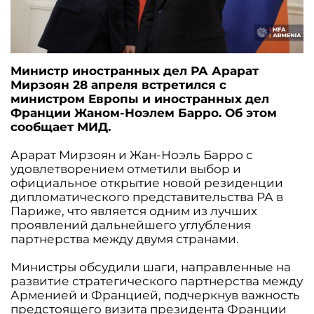
Министр иностранных дел РА Арарат
Мирзоян 28 апреля встретился с
министром Европы и иностранных дел
Франции Жаном-Ноэлем Барро. Об этом
сообщает МИД.
Арарат Мирзоян и Жан-Ноэль Барро с
удовлетворением отметили выбор и
официальное открытие новой резиденции
дипломатического представительства РА в
Париже, что является одним из лучших
проявлений дальнейшего углубления
партнерства между двумя странами.
Министры обсудили шаги, направленные на
развитие стратегического партнерства между
Арменией и Францией, подчеркнув важность
предстоящего визита президента Франции