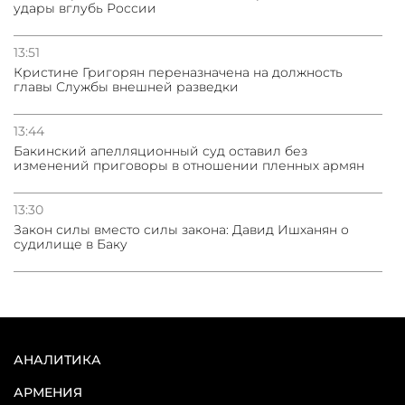
удары вглубь России
13:51
Кристине Григорян переназначена на должность
главы Службы внешней разведки
13:44
Бакинский апелляционный суд оставил без
изменений приговоры в отношении пленных армян
13:30
Закон силы вместо силы закона: Давид Ишханян о
судилище в Баку
АНАЛИТИКА
АРМЕНИЯ