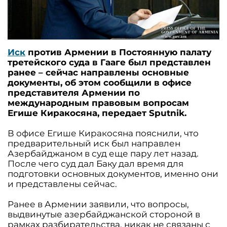
Иск
против Армении в Постоянную палату
третейского суда в Гааге был представлен
ранее – сейчас направлены основные
документы, об этом сообщили в офисе
представителя Армении по
международным правовым вопросам
Егише Киракосяна, передает Sputnik.
В офисе Егише Киракосяна пояснили, что
предварительный иск был направлен
Азербайджаном в суд еще пару лет назад.
После чего суд дал Баку дал время для
подготовки основных документов, именно они
и представлены сейчас.
Ранее в Армении заявили, что вопросы,
выдвинутые азербайджанской стороной в
рамках разбирательства, никак не связаны с