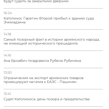
будут судить за закрытыми дверьми
16:24
Католикос Гарегин Второй прибыл к зданию суда
Эчмиадзина
14:18
Самый позорный факт в истории армянского народа,
не имеющий исторического прецедента
14:16
Ана Брнабич поздравила Рубена Рубиняна
13:50
Oграничения на экспорт армянских товаров
провоцируют негатив к ЕАЭС - Пашинян
13:41
Судят Католикоса: день позора и предательства