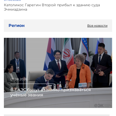
Католикос Гарегин Второй прибыл к зданию суда
Эчмиадзина
Регион
Все новости
07.08.2026
В ЕАЭС будут взаимно признаваться
учёные звания