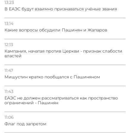
13:23
В ЕАЭС будут взаимно признаваться учёные звания
13:14
Какие вопросы обсудили Пашинян и Жапаров
12:13
Кампания, начатая против Церкви - признак слабости
властей
11:47
Мишустин кратко пообщался с Пашиняном
11:43
ЕАЭС не должен рассматриваться как пространство
ограничений - Пашинян
11:06
Флаг под запретом