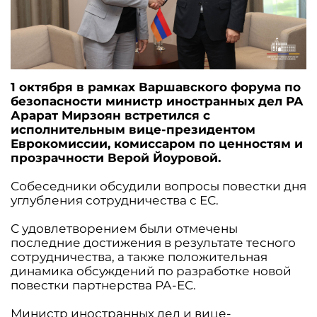
1 октября в рамках Варшавского форума по
безопасности министр иностранных дел РА
Арарат Мирзоян встретился с
исполнительным вице-президентом
Еврокомиссии, комиссаром по ценностям и
прозрачности Верой Йоуровой.
Собеседники обсудили вопросы повестки дня
углубления сотрудничества с ЕС.
С удовлетворением были отмечены
последние достижения в результате тесного
сотрудничества, а также положительная
динамика обсуждений по разработке новой
повестки партнерства РА-ЕС.
Министр иностранных дел и вице-