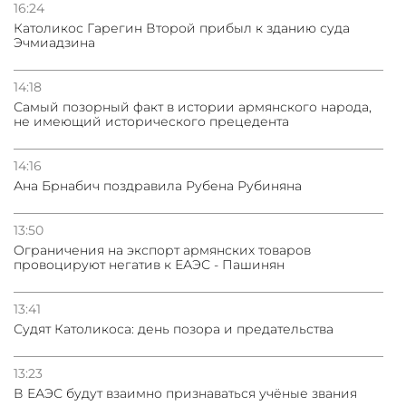
16:24
Католикос Гарегин Второй прибыл к зданию суда
Эчмиадзина
14:18
Самый позорный факт в истории армянского народа,
не имеющий исторического прецедента
14:16
Ана Брнабич поздравила Рубена Рубиняна
13:50
Oграничения на экспорт армянских товаров
провоцируют негатив к ЕАЭС - Пашинян
13:41
Судят Католикоса: день позора и предательства
13:23
В ЕАЭС будут взаимно признаваться учёные звания