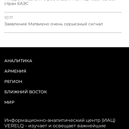
стран ЕАЭС
10:17
Заявление Матвиено очень серьезный сигнал
АНАЛИТИКА
АРМЕНИЯ
РЕГИОН
БЛИЖНИЙ ВОСТОК
МИР
Информационно-аналитический центр (ИАЦ)
VERELQ – изучает и освещает важнейшие