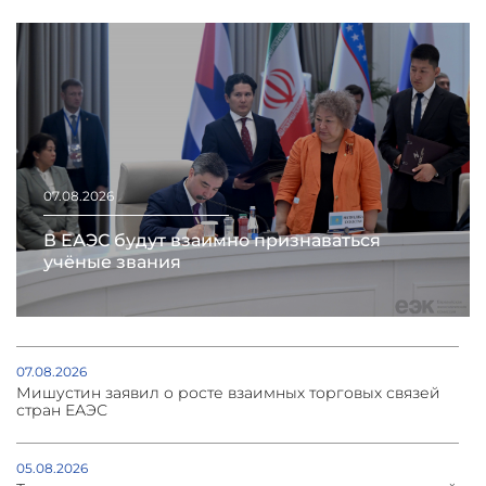
07.08.2026
В ЕАЭС будут взаимно признаваться
учёные звания
07.08.2026
Мишустин заявил о росте взаимных торговых связей
стран ЕАЭС
05.08.2026