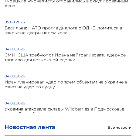
Турецкие журналисты отправились в оккупированный
Акна
05.08.2026
Васильев: НАТО против диалога с ОДКБ, ломиться в
закрытые двери нет смысла
04.08.2026
СМИ: США требуют от Ирана нейтрализовать ядерное
топливо для возможной сделки
04.08.2026
Иран планировал удар по трем объектам на Украине в
ответ на удар по судну
04.08.2026
Украина атаковала склады Wildberries в Подмосковье
и под Петербургом
Новостная лента
Все новости
03.08.2026