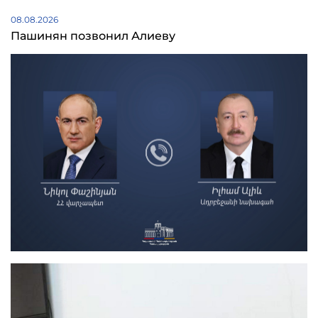
08.08.2026
Пашинян позвонил Алиеву