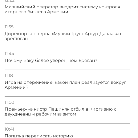
Мальтийский оператор внедрит систему контроля
игорного бизнеса Армении
11:55
Директор концерна «Мульти Груп» Артур Даллакян
арестован
11:44
Почему Баку более уверен, чем Ереван?
11:18
Игра на опережение: какой план реализуется вокруг
Армении?
11:00
Премьер-министр Пашинян отбыл в Киргизию с
двухдневным рабочим визитом
10:41
Попытка переписать историю