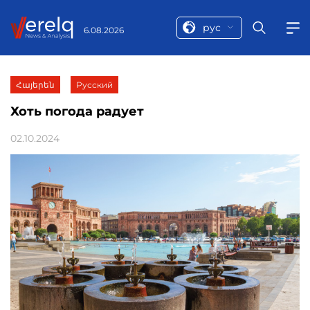
рус
6.08.2026
Հայերեն
Русский
Хоть погода радует
02.10.2024