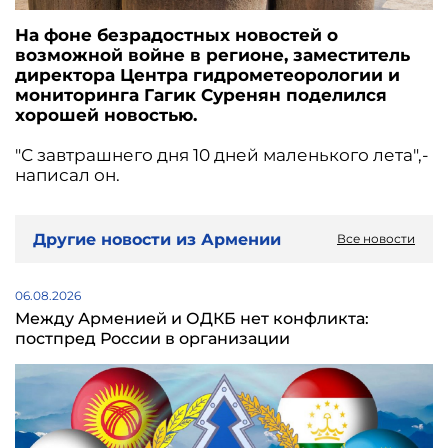
На фоне безрадостных новостей о
возможной войне в регионе, заместитель
директора Центра гидрометеорологии и
мониторинга Гагик Суренян поделился
хорошей новостью.
"С завтрашнего дня 10 дней маленького лета",-
написал он.
Другие новости из Армении
Все новости
06.08.2026
Между Арменией и ОДКБ нет конфликта:
постпред России в организации