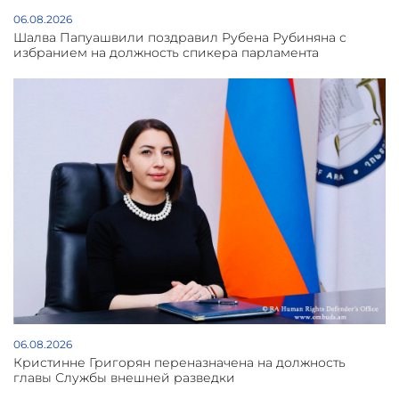
06.08.2026
Шалва Папуашвили поздравил Рубена Рубиняна с
избранием на должность спикера парламента
06.08.2026
Кристинне Григорян переназначена на должность
главы Службы внешней разведки