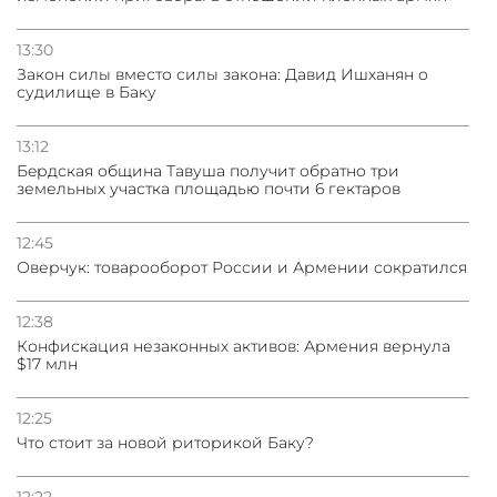
13:30
Закон силы вместо силы закона: Давид Ишханян о
судилище в Баку
13:12
Бeрдская община Тавуша получит обратно три
земельных участка площадью почти 6 гектаров
12:45
Оверчук: товарооборот России и Армении сократился
12:38
Конфискация незаконных активов: Армения вернула
$17 млн
12:25
Что стоит за новой риторикой Баку?
12:22