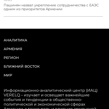
Пашинян назвал укрепление сотрудничества с ЕАЭС
одним из приоритетов Армении
АНАЛИТИКА
АРМЕНИЯ
РЕГИОН
БЛИЖНИЙ ВОСТОК
МИР
Информационно-аналитический центр (ИАЦ)
VERELQ – изучает и освещает важнейшие
события и тенденции в общественно-
политической и экономической сферах
Армении, а также роль и влияние армянской