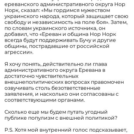
ереванского административного округа Нор
Норк, сказал: «Мы гордимся мужеством
украинского народа, который защищает свою
свободу и независимость на поле боя». Затем,
по словам украинского источника, он
добавил, что «Ереван и община Нор Норк
всегда будут поддерживать Бучу и другие
общины, пострадавшие от российской
агрессии».
Я хочу понять, действительно ли глава
административного округа Еревана в
достаточно чувствительных
внешнеполитических вопросах правомочен
озвучивать столь безответственные
заявления, и насколько они согласованы с
соответствующими органами.
Сколько еще мы будем путать угодный
публике популизм с внешней политикой?
P.S. Хотя мой внутренний голос подсказывает,