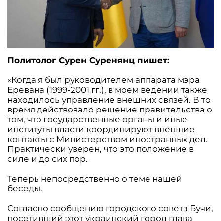
Политолог Сурен Суренянц пишет:
«Когда я был руководителем аппарата мэра
Еревана (1999-2001 гг.), в моем ведении также
находилось управление внешних связей. В то
время действовало решение правительства о
том, что государственные органы и иные
институты власти координируют внешние
контакты с Министерством иностранных дел.
Практически уверен, что это положение в
силе и до сих пор.
Теперь непосредственно о теме нашей
беседы.
Согласно сообщению городского совета Бучи,
посетивший этот украинский город глава