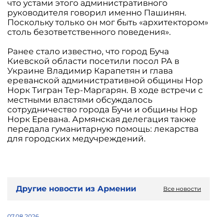
что устами этого административного
руководителя говорил именно Пашинян.
Поскольку только он мог быть «архитектором»
столь безответственного поведения».
Ранее стало известно, что город Буча
Киевской области посетили посол РА в
Украине Владимир Карапетян и глава
ереванской административной общины Нор
Норк Тигран Тер-Маргарян. В ходе встречи с
местными властями обсуждалось
сотрудничество города Бучи и общины Нор
Норк Еревана. Армянская делегация также
передала гуманитарную помощь: лекарства
для городских медучреждений.
Другие новости из Армении
Все новости
07.08.2026