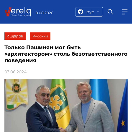
рус
8.08.2026
Հայերեն
Русский
Только Пашинян мог быть
«архитектором» столь безответственного
поведения
03.06.2024