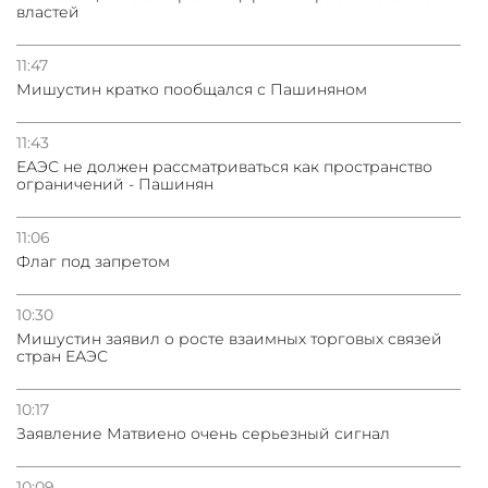
властей
11:47
Мишустин кратко пообщался с Пашиняном
11:43
ЕАЭС не должен рассматриваться как пространство
ограничений - Пашинян
11:06
Флаг под запретом
10:30
Мишустин заявил о росте взаимных торговых связей
стран ЕАЭС
10:17
Заявление Матвиено очень серьезный сигнал
10:09