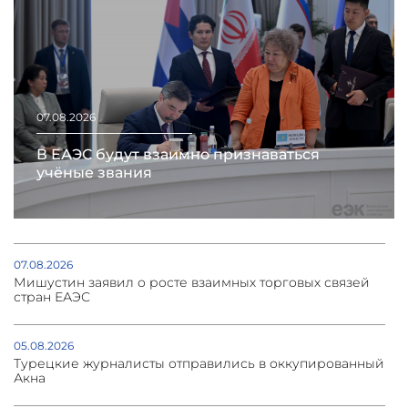
07.08.2026
В ЕАЭС будут взаимно признаваться
учёные звания
07.08.2026
Мишустин заявил о росте взаимных торговых связей
стран ЕАЭС
05.08.2026
Турецкие журналисты отправились в оккупированный
Акна