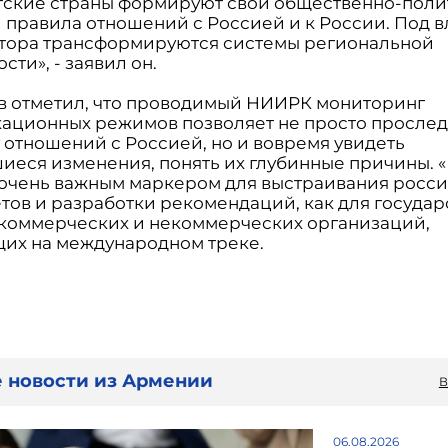
тские страны формируют свой общественно-пол
и правила отношений с Россией и к России. Под 
ктора трансформируются системы региональной
сти», - заявил он.
в отметил, что проводимый НИИРК мониторинг
ационных режимов позволяет не просто прослед
 отношений с Россией, но и вовремя увидеть
иеся изменения, понять их глубинные причины. 
 очень важным маркером для выстраивания росс
тов и разработки рекомендаций, как для государ
я коммерческих и некоммерческих организаций,
их на международном треке.
 новости из Армении
В
06.08.2026