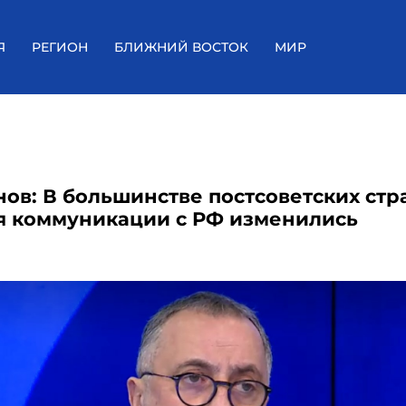
Я
РЕГИОН
БЛИЖНИЙ ВОСТОК
МИР
нов: В большинстве постсоветских стр
я коммуникации с РФ изменились