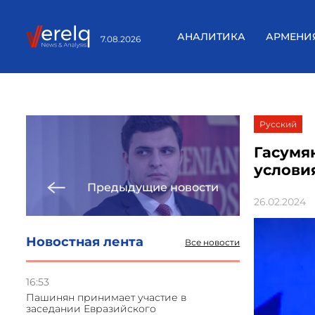
АНАЛИТИКА
АРМЕНИ
7.08.2026
Русский
Гасумя
услови
Предыдущие новости
26.02.2024
Новостная лента
Все новости
16:53
Пашинян принимает участие в
заседании Евразийского