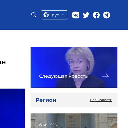
рус
ан
Следующая новость
Регион
Все новости
05.08.2026