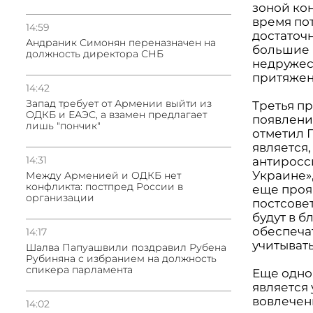
зоной ко
время по
14:59
достаточ
Андраник Симонян переназначен на
большие г
должность директора СНБ
недружес
притяжен
14:42
Запад требует от Армении выйти из
Третья п
ОДКБ и ЕАЭС, а взамен предлагает
появлени
лишь "пончик"
отметил 
является,
14:31
антиросс
Украине»
Между Арменией и ОДКБ нет
конфликта: постпред России в
еще проя
организации
постсове
будут в б
обеспечат
14:17
учитывать
Шалва Папуашвили поздравил Рубена
Рубиняна с избранием на должность
спикера парламента
Еще одно
является
вовлечен
14:02