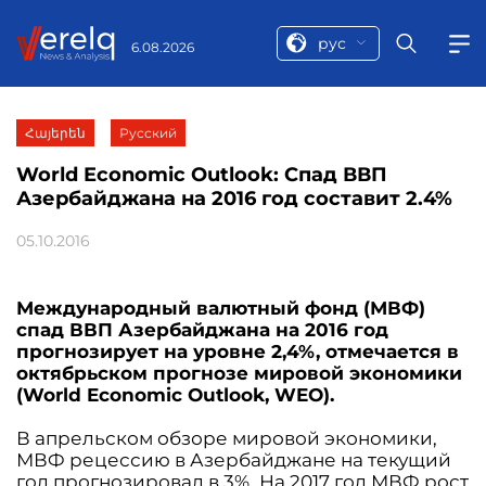
рус
6.08.2026
Հայերեն
Русский
World Economic Outlook: Спад ВВП
Азербайджана на 2016 год составит 2.4%
05.10.2016
Международный валютный фонд (МВФ)
спад ВВП Азербайджана на 2016 год
прогнозирует на уровне 2,4%, отмечается в
октябрьском прогнозе мировой экономики
(World Economic Outlook, WEO).
В апрельском обзоре мировой экономики,
МВФ рецессию в Азербайджане на текущий
год прогнозировал в 3%. На 2017 год МВФ рост