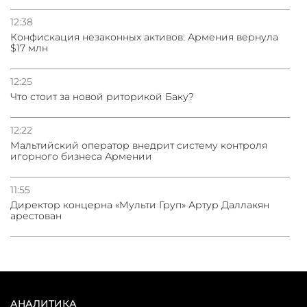
12:38
Конфискация незаконных активов: Армения вернула
$17 млн
12:25
Что стоит за новой риторикой Баку?
12:22
Мальтийский оператор внедрит систему контроля
игорного бизнеса Армении
11:55
Директор концерна «Мульти Груп» Артур Даллакян
арестован
АНАЛИТИКА