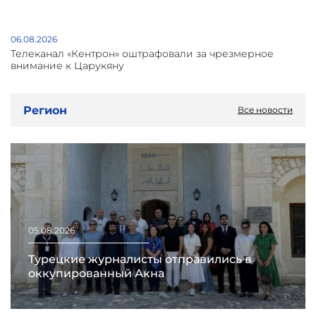
06.08.2026
Телеканал «Кентрон» оштрафовали за чрезмерное
внимание к Царукяну
Регион
Все новости
05.08.2026
Турецкие журналисты отправились в
оккупированный Акна