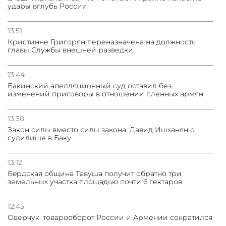
удары вглубь России
13:51
Кристинне Григорян переназначена на должность
главы Службы внешней разведки
13:44
Бакинский апелляционный суд оставил без
изменений приговоры в отношении пленных армян
13:30
Закон силы вместо силы закона: Давид Ишханян о
судилище в Баку
13:12
Бeрдская община Тавуша получит обратно три
земельных участка площадью почти 6 гектаров
12:45
Оверчук: товарооборот России и Армении сократился