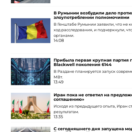
В Румынии возбудили дело против
злоупотреблении полномочиями
В Генштабе Румынии заявили, что не к
ход расследования, и подчеркнули, ч
органами.
14:08
Прибыла первая крупная партия 
Blackwell поколения 6144
В Раздане планируется запуск совре
МВт.
13:49
Иран пока не ответил на предло
соглашению»
Исходя из предыдущего опыта, Иран с
результатам.
13:35
С сегодняшнего дня запущена мо