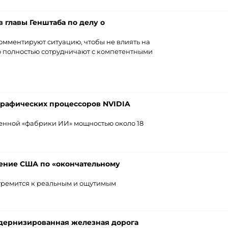
 главы Генштаба по делу о
омментируют ситуацию, чтобы не влиять на
то полностью сотрудничают с компетентными
графических процессоров NVIDIA
менной «фабрики ИИ» мощностью около 18
жение США по «окончательному
тремится к реальным и ощутимым
дернизированная железная дорога