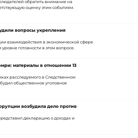
блюдателей обратить внимание на
етствующую оценку этим событиям.
судили вопросы укрепления
ции взаимодействия в экономической сфере
уровне готовности в этом вопросе.
юмри: материалы в отношении 13
рамках расследуемого в Следственном
збудил общественное уголовное
ррупции возбудила дело против
редставил декларацию о доходах и