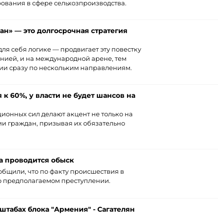
ования в сфере сельхозпроизводства.
н» — это долгосрочная стратегия
ля себя логике — продвигает эту повестку
нией, и на международной арене, тем
ии сразу по нескольким направлениям.
 к 60%, у власти не будет шансов на
онных сил делают акцент не только на
ии граждан, призывая их обязательно
а проводится обыск
бщили, что по факту происшествия в
о предполагаемом преступлении.
табах блока "Армения" - Сагателян