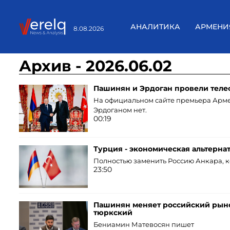
АНАЛИТИКА
АРМЕНИ
8.08.2026
Архив - 2026.06.02
Пашинян и Эрдоган провели теле
На официальном сайте премьера Арме
Эрдоганом нет.
00:19
Турция - экономическая альтерна
Полностью заменить Россию Анкара, ко
23:50
Пашинян меняет российский рынок
тюркский
Бениамин Матевосян пишет