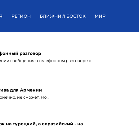
Я
РЕГИОН
БЛИЖНИЙ ВОСТОК
МИР
фонный разговор
нии сообщения о телефонном разговоре с
тива для Армении
нечно, не сможет. Но...
 на турецкий, а евразийский - на