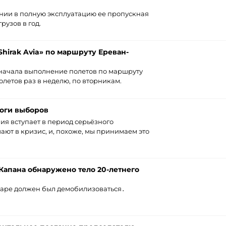
инии в полную эксплуатацию ее пропускная
рузов в год.
irak Avia» по маршруту Ереван-
я начала выполнение полетов по маршруту
олетов раз в неделю, по вторникам.
оги выборов
ия вступает в период серьёзного
ают в кризис, и, похоже, мы принимаем это
 Капана обнаружено тело 20-летнего
варе должен был демобилизоваться․