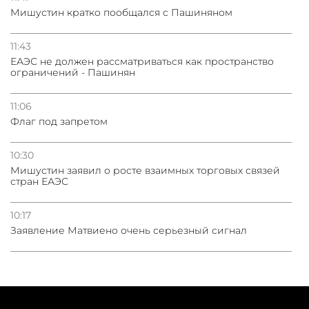
Мишустин кратко пообщался с Пашиняном
11:43
ЕАЭС не должен рассматриваться как пространство
ограничений - Пашинян
11:06
Флаг под запретом
10:30
Мишустин заявил о росте взаимных торговых связей
стран ЕАЭС
10:17
Заявление Матвиено очень серьезный сигнал