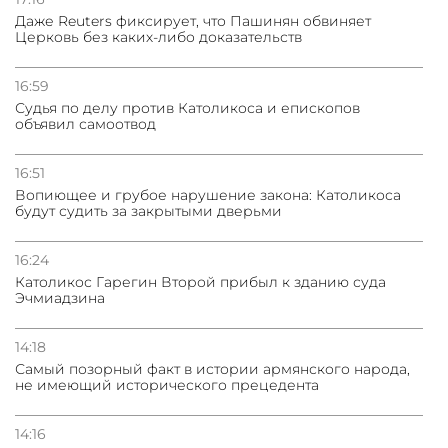
Даже Reuters фиксирует, что Пашинян обвиняет
Церковь без каких-либо доказательств
16:59
Судья по делу против Католикоса и епископов
объявил самоотвод
16:51
Вопиющее и грубое нарушение закона: Католикоса
будут судить за закрытыми дверьми
16:24
Католикос Гарегин Второй прибыл к зданию суда
Эчмиадзина
14:18
Самый позорный факт в истории армянского народа,
не имеющий исторического прецедента
14:16