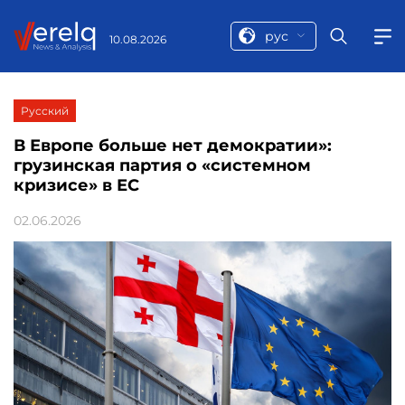
рус
10.08.2026
Русский
В Европе больше нет демократии»:
грузинская партия о «системном
кризисе» в ЕС
02.06.2026