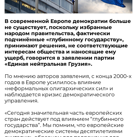
В современной Европе демократии больше
не существует, поскольку избранные
народом правительства, фактически
подчинённые «глубинному государству»,
принимают решения, не соответствующие
интересам общества и наносящие ему
ущерб, говорится в заявлении партии
«Единая нейтральная Грузия».
По мнению авторов заявления, с конца 2000-х
годов в Европе усилилось влияние
«неформальных олигархических сил» и
наблюдается кризис демократического
управления.
«Сегодня значительная часть европейских
стран действует под влиянием “глубинного
государства”. Мы помним, что европейские
демократические системы десятилетиями