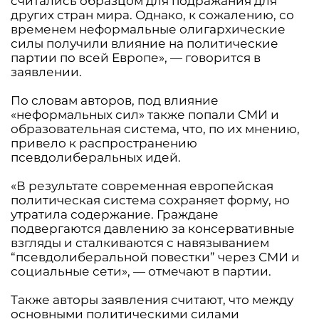
считались образцом для подражания для
других стран мира. Однако, к сожалению, со
временем неформальные олигархические
силы получили влияние на политические
партии по всей Европе», — говорится в
заявлении.
По словам авторов, под влияние
«неформальных сил» также попали СМИ и
образовательная система, что, по их мнению,
привело к распространению
псевдолиберальных идей.
«В результате современная европейская
политическая система сохраняет форму, но
утратила содержание. Граждане
подвергаются давлению за консервативные
взгляды и сталкиваются с навязыванием
“псевдолиберальной повестки” через СМИ и
социальные сети», — отмечают в партии.
Также авторы заявления считают, что между
основными политическими силами