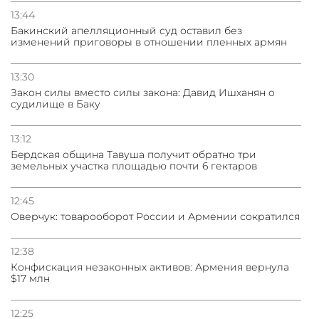
13:44
Бакинский апелляционный суд оставил без
изменений приговоры в отношении пленных армян
13:30
Закон силы вместо силы закона: Давид Ишханян о
судилище в Баку
13:12
Бeрдская община Тавуша получит обратно три
земельных участка площадью почти 6 гектаров
12:45
Оверчук: товарооборот России и Армении сократился
12:38
Конфискация незаконных активов: Армения вернула
$17 млн
12:25