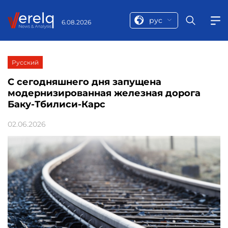
рус
6.08.2026
Русский
С сегодняшнего дня запущена
модернизированная железная дорога
Баку-Тбилиси-Карс
02.06.2026