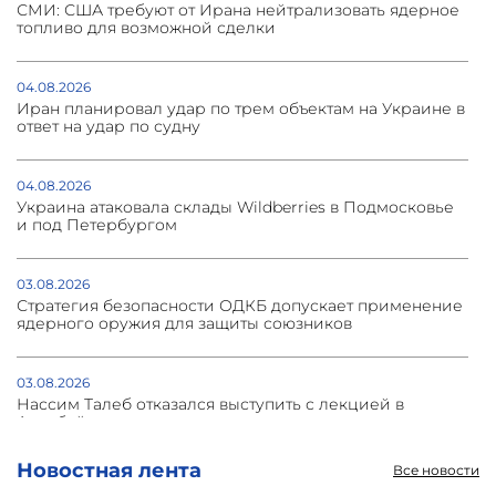
СМИ: США требуют от Ирана нейтрализовать ядерное
топливо для возможной сделки
04.08.2026
Иран планировал удар по трем объектам на Украине в
ответ на удар по судну
04.08.2026
Украина атаковала склады Wildberries в Подмосковье
и под Петербургом
03.08.2026
Стратегия безопасности ОДКБ допускает применение
ядерного оружия для защиты союзников
03.08.2026
Нассим Талеб отказался выступить с лекцией в
Азербайджане
Новостная лента
Все новости
31.07.2026