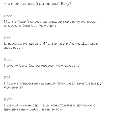
Что стоит за новой риторикой Баку?
12:22
Мальтийский оператор внедрит систему контроля
игорного бизнеса Армении
11:55
Директор концерна «Мульти Груп» Артур Даллакян
арестован
11:44
Почему Баку более уверен, чем Ереван?
11:18
Игра на опережение: какой план реализуется вокруг
Армении?
11:00
Премьер-министр Пашинян отбыл в Киргизию с
двухдневным рабочим визитом