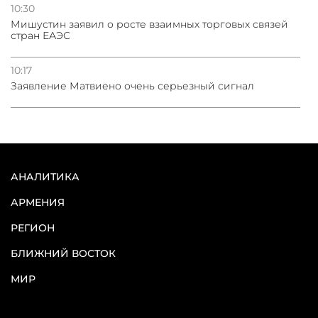
10:30
Мишустин заявил о росте взаимных торговых связей
стран ЕАЭС
10:17
Заявление Матвиено очень серьезный сигнал
АНАЛИТИКА
АРМЕНИЯ
РЕГИОН
БЛИЖНИЙ ВОСТОК
МИР