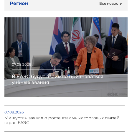
Регион
Все новости
07.08.2026
В ЕАЭС будут взаимно признаваться
учёные звания
07.08.2026
Мишустин заявил о росте взаимных торговых связей
стран ЕАЭС