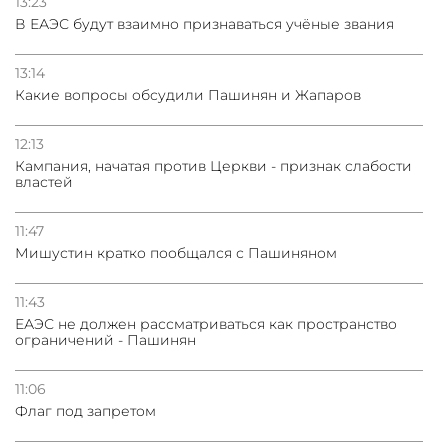
13:23
В ЕАЭС будут взаимно признаваться учёные звания
13:14
Какие вопросы обсудили Пашинян и Жапаров
12:13
Кампания, начатая против Церкви - признак слабости
властей
11:47
Мишустин кратко пообщался с Пашиняном
11:43
ЕАЭС не должен рассматриваться как пространство
ограничений - Пашинян
11:06
Флаг под запретом