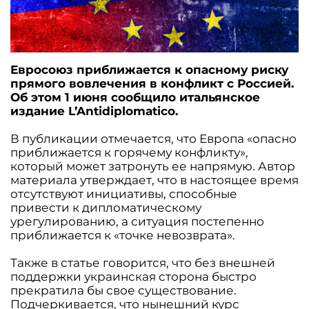
Евросоюз приближается к опасному риску
прямого вовлечения в конфликт с Россией.
Об этом 1 июня сообщило итальянское
издание L’Antidiplomatico.
В публикации отмечается, что Европа «опасно
приближается к горячему конфликту»,
который может затронуть ее напрямую. Автор
материала утверждает, что в настоящее время
отсутствуют инициативы, способные
привести к дипломатическому
урегулированию, а ситуация постепенно
приближается к «точке невозврата».
Также в статье говорится, что без внешней
поддержки украинская сторона быстро
прекратила бы свое существование.
Подчеркивается, что нынешний курс