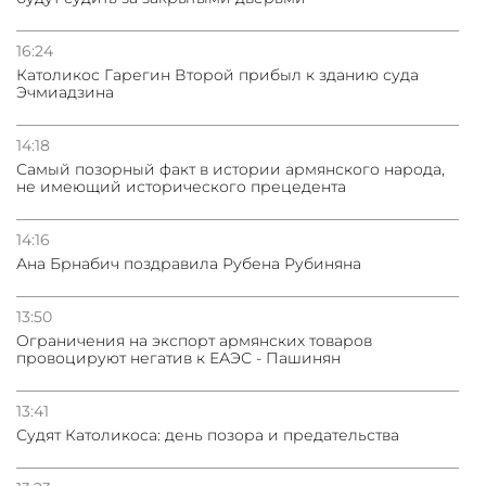
16:24
Католикос Гарегин Второй прибыл к зданию суда
Эчмиадзина
14:18
Самый позорный факт в истории армянского народа,
не имеющий исторического прецедента
14:16
Ана Брнабич поздравила Рубена Рубиняна
13:50
Oграничения на экспорт армянских товаров
провоцируют негатив к ЕАЭС - Пашинян
13:41
Судят Католикоса: день позора и предательства