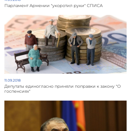
Парламент Армении "укоротил руки" СПИСА
11.09.2018
Депутаты единогласно приняли поправки к закону "О
госпенсиях"