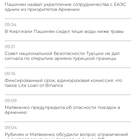
Пашинян назвал укрепление сотрудничества с ЕАЭС
одним из приоритетов Армении
09:34
В Киргизии Пашинян сидел тише воды ниже травы
09:21
Совет национальной безопасности Турции не дал
сигнала по открытию армяно-турецкой границы
09:16
Фиксированный срок, единоразовая комиссия: что
такое Lite Loan от Binance
09:09
Матвиенко предупредила об опасности поездок в
Армению
09:04
Рубинян и Матвиенко обсудили вопрос ограничений