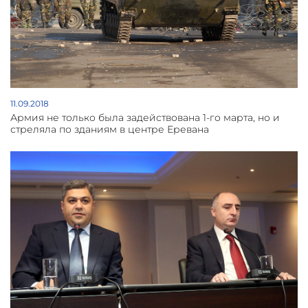
11.09.2018
Армия не только была задействована 1-го марта, но и
стреляла по зданиям в центре Еревана