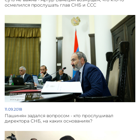
осмелился прослушать глав СНБ и ССС
11.09.2018
Пашинян задался вопросом - кто прослушивал
директора СНБ, на каких основаниях?