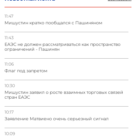
11:47
Мишустин кратко пообщался с Пашиняном
11:43
ЕАЭС не должен рассматриваться как пространство
ограничений - Пашинян
11:06
Флаг под запретом
10:30
Мишустин заявил о росте взаимных торговых связей
стран ЕАЭС
10:17
Заявление Матвиено очень серьезный сигнал
10:09