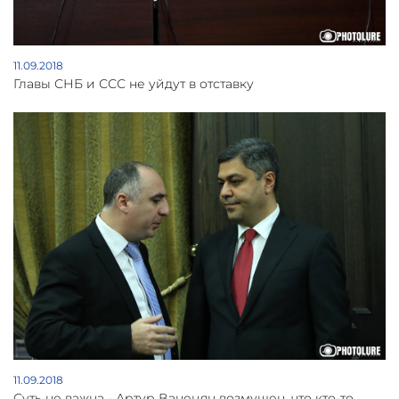
11.09.2018
Главы СНБ и ССС не уйдут в отставку
11.09.2018
Суть не важна - Артур Ванецян возмущен, что кто-то