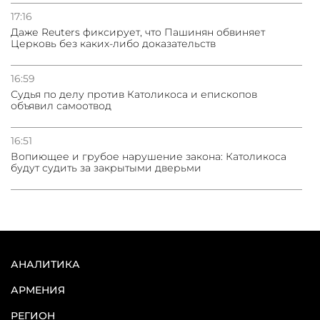
17:16
Даже Reuters фиксирует, что Пашинян обвиняет
Церковь без каких-либо доказательств
16:59
Судья по делу против Католикоса и епископов
объявил самоотвод
16:51
Вопиющее и грубое нарушение закона: Католикоса
будут судить за закрытыми дверьми
АНАЛИТИКА
АРМЕНИЯ
РЕГИОН