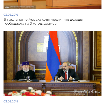
03.05.2019
В парламенте Арцаха хотят увеличить доходы
госбюджета на 3 млрд. драмов
03.05.2019