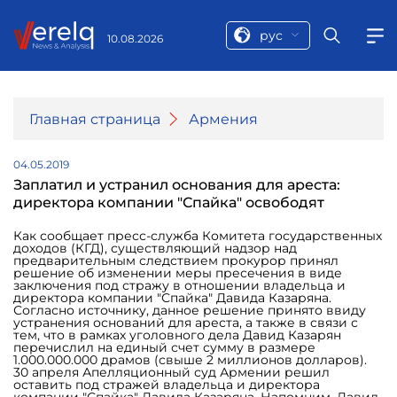
рус
10.08.2026
Главная страница
Армения
04.05.2019
Заплатил и устранил основания для ареста:
директора компании "Спайка" освободят
Как сообщает пресс-служба Комитета государственных
доходов (КГД), существляющий надзор над
предварительным следствием прокурор принял
решение об изменении меры пресечения в виде
заключения под стражу в отношении владельца и
директора компании "Спайка" Давида Казаряна.
Согласно источнику, данное решение принято ввиду
устранения оснований для ареста, а также в связи с
тем, что в рамках уголовного дела Давид Казарян
перечислил на единый счет сумму в размере
1.000.000.000 драмов (свыше 2 миллионов долларов).
30 апреля Апелляционный суд Армении решил
оставить под стражей владельца и директора