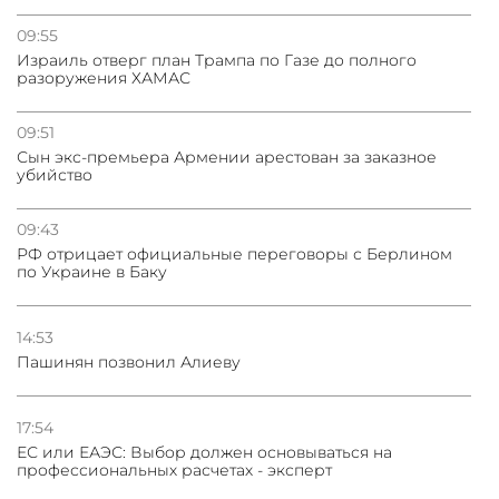
09:55
Израиль отверг план Трампа по Газе до полного
разоружения ХАМАС
09:51
Сын экс-премьера Армении арестован за заказное
убийство
09:43
РФ отрицает официальные переговоры с Берлином
по Украине в Баку
14:53
Пашинян позвонил Алиеву
17:54
ЕС или ЕАЭС: Выбор должен основываться на
профессиональных расчетах - эксперт