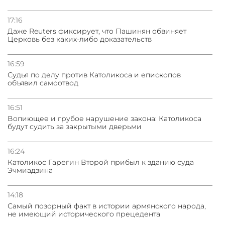
17:16
Даже Reuters фиксирует, что Пашинян обвиняет
Церковь без каких-либо доказательств
16:59
Судья по делу против Католикоса и епископов
объявил самоотвод
16:51
Вопиющее и грубое нарушение закона: Католикоса
будут судить за закрытыми дверьми
16:24
Католикос Гарегин Второй прибыл к зданию суда
Эчмиадзина
14:18
Самый позорный факт в истории армянского народа,
не имеющий исторического прецедента