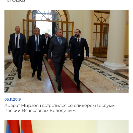
ПА ОДКБ
05.11.2019
Арарат Мирзоян встретился со спикером Госдумы
России Вячеславом Володиным