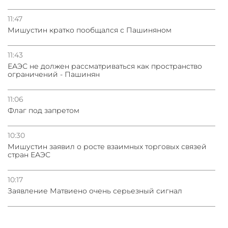
11:47
Мишустин кратко пообщался с Пашиняном
11:43
ЕАЭС не должен рассматриваться как пространство
ограничений - Пашинян
11:06
Флаг под запретом
10:30
Мишустин заявил о росте взаимных торговых связей
стран ЕАЭС
10:17
Заявление Матвиено очень серьезный сигнал