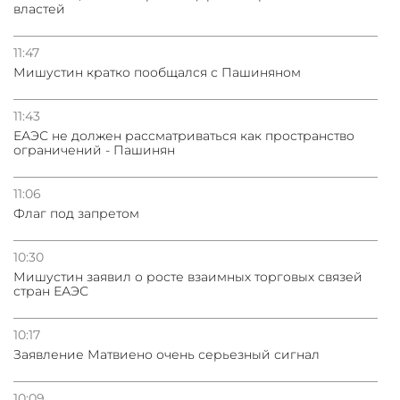
властей
11:47
Мишустин кратко пообщался с Пашиняном
11:43
ЕАЭС не должен рассматриваться как пространство
ограничений - Пашинян
11:06
Флаг под запретом
10:30
Мишустин заявил о росте взаимных торговых связей
стран ЕАЭС
10:17
Заявление Матвиено очень серьезный сигнал
10:09