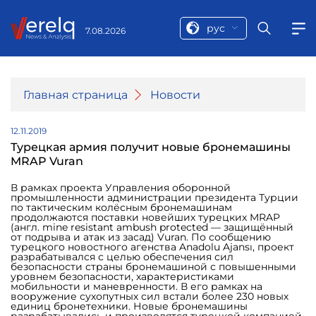
рус
7.08.2026
Главная страница
Новости
12.11.2019
Турецкая армия получит новые бронемашины
MRAP Vuran
В рамках проекта Управления оборонной
промышленности администрации президента Турции
по тактическим колёсным бронемашинам
продолжаются поставки новейших турецких MRAP
(англ. mine resistant ambush protected — защищённый
от подрыва и атак из засад) Vuran. По сообщению
турецкого новостного агенства Anadolu Ajansı, проект
разрабатывался с целью обеспечения сил
безопасности страны бронемашиной с повышенными
уровнем безопасности, характеристиками
мобильности и маневренности. В его рамках на
вооружение сухопутных сил встали более 230 новых
единиц бронетехники. Новые бронемашины