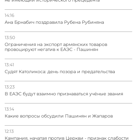
14:16
Ана Брнабич поздравила Рубена Рубиняна
13:50
Oграничения на экспорт армянских товаров
провоцируют негатив к ЕАЭС - Пашинян
13:41
Судят Католикоса: день позора и предательства
13:23
В ЕАЭС будут взаимно признаваться учёные звания
13:14
Какие вопросы обсудили Пашинян и Жапаров
12:13
Кампания, начатая против Церкви - признак слабости