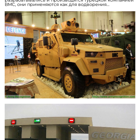
разрабатывались и производятся турецкой компанией
ВМС, они применяются как для водворения
безопасности внутри страны, так и в операциях за
пределами государственных границ. MRAP Vuran
предназначен для патрулирований, защиты конвоев,
сухопутной разведки и обеспечения безопасности
границы.