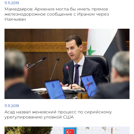
11.11.2019
Мамедъяров: Армения могла бы иметь прямое
железнодорожное сообщение с Ираном через
Нахчыван
11.11.2019
Асад назвал женевский процесс по сирийскому
урегулированию уловкой США