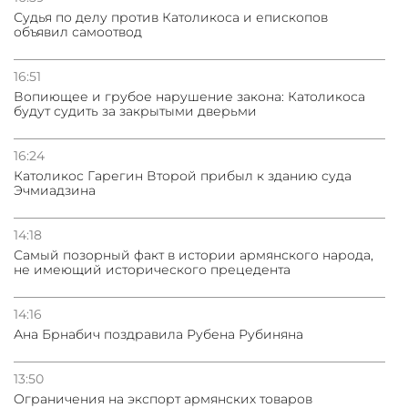
Судья по делу против Католикоса и епископов
объявил самоотвод
16:51
Вопиющее и грубое нарушение закона: Католикоса
будут судить за закрытыми дверьми
16:24
Католикос Гарегин Второй прибыл к зданию суда
Эчмиадзина
14:18
Самый позорный факт в истории армянского народа,
не имеющий исторического прецедента
14:16
Ана Брнабич поздравила Рубена Рубиняна
13:50
Oграничения на экспорт армянских товаров