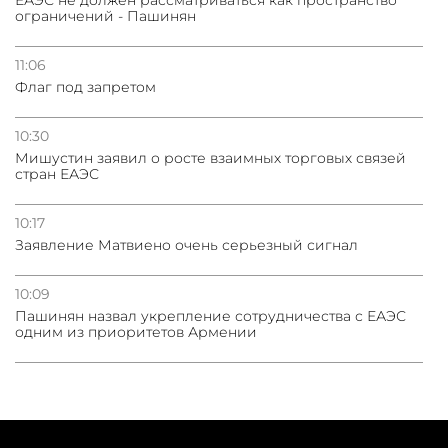
ограничений - Пашинян
11:06
Флаг под запретом
10:30
Мишустин заявил о росте взаимных торговых связей
стран ЕАЭС
10:17
Заявление Матвиено очень серьезный сигнал
10:09
Пашинян назвал укрепление сотрудничества с ЕАЭС
одним из приоритетов Армении