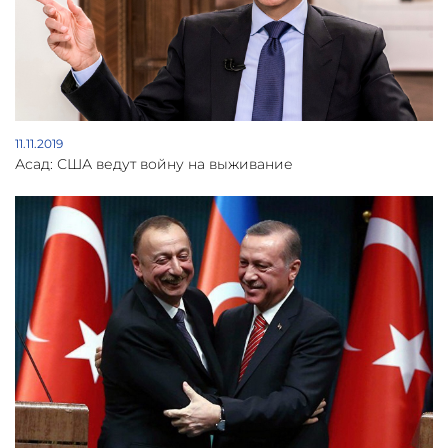
11.11.2019
Асад: США ведут войну на выживание