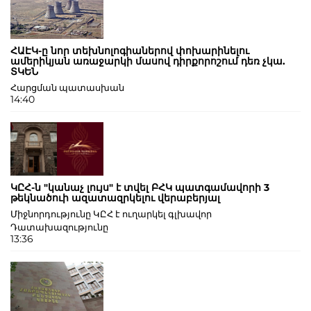
ՀԱԷԿ-ը նոր տեխնոլոգիաներով փոխարինելու
ամերիկյան առաջարկի մասով դիրքորոշում դեռ չկա.
ՏԿԵՆ
Հարցման պատասխան
14:40
ԿԸՀ-ն "կանաչ լույս" է տվել ԲՀԿ պատգամավորի 3
թեկնածուի ազատազրկելու վերաբերյալ
Միջնորդությունը ԿԸՀ է ուղարկել գլխավոր
Դատախազությունը
13:36