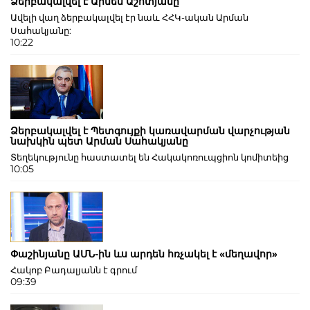
Ձերբակալվել է Արմեն Աշոտյանը
Ավելի վաղ ձերբակալվել էր նաև ՀՀԿ-ական Արման
Սահակյանը:
10:22
Ձերբակալվել է Պետգույքի կառավարման վարչության
նախկին պետ Արման Սահակյանը
Տեղեկությունը հաստատել են Հակակոռուպցիոն կոմիտեից
10:05
Փաշինյանը ԱՄՆ-ին ևս արդեն հռչակել է «մեղավոր»
Հակոբ Բադալյանն է գրում
09:39