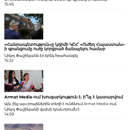
15:45
«Հանրապետություն»ը կդիմի ԿԸՀ՝ «Ուժեղ Հայաստան»-
ի գրանցումը ուժը կորցրած ճանաչելու համար
Նիկոլ Փաշինյանն էր երեկ հրահանգել
15:22
Armat Media-ում խուզարկություն է. ի՞նչ է կատարվում
Այն, ինչ այս րոպեներին տեղի է ունենում Armat Media-ում,
Նիկոլ Փաշինյանի վախի դրսևորումն է:
14:59