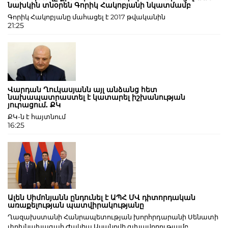
նախկին տնօրեն Գորիկ Հակոբյանի նկատմամբ
Գորիկ Հակոբյանը մահացել է 2017 թվականին
21:25
Վարդան Ղուկասյանն այլ անձանց հետ
նախապատրաստել է կատարել իշխանության
յուրացում. ՔԿ
ՔԿ-ն է հայտնում
16:25
Ալեն Սիմոնյանն ընդունել է ԱՊՀ ՄՎ դիտորդական
առաքելության պատվիրակությանը
Ղազախստանի Հանրապետության խորհրդարանի Սենատի
փոխնախագահ Ժակիպ Ասանովի գլխավորությամբ