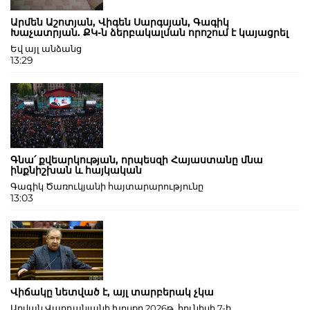
Արմեն Աշոտյան, Վիգեն Սարգսյան, Գագիկ
Խաչատրյան. ՔԿ-ն ձերբակալման որոշում է կայացրել
Եվ այլ անձանց
13:29
Գնա՛ քվեարկության, որպեսզի Հայաստանը մնա
ինքնիշխան և հայկական
Գագիկ Ծառուկյանի հայտարարությունը
13:03
Վիճակը նետված է, այլ տարբերակ չկա
Աղվան Վարդանյանի խոսքը 2026թ. հունիսի 7-ի