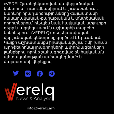
«VERELQ» տեղեկատվական-վերլուծական
կենտրոն – ուսումնասիրում և լուսաբանում է
կարևոր իրադարձությունները Հայաստանի
հասարակական-քաղաքական և տնտեսական
որորտներում, ինչպես նաև հայկական սփյուռքի
դերը և ազդեցությունն աշխարհի տարբեր
երկրներում: «VERELQ»տեղեկատվական-
վերլուծական կենտրոնը գործում է Երևանում:
Կայքի աշխատանքն իրականացվում է մի խումբ
պրոֆեսիոնալ լրագրողների և փորձագետների
ջանքերով, որոնք շահագրգռված են հայկական
պետականության ամրապնդմամբ և
Հայաստանի վերելքով:
info@verelq.am