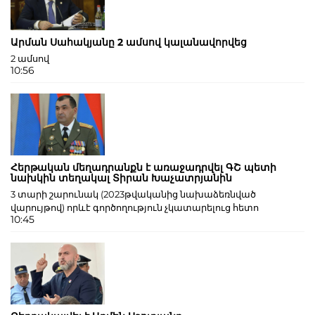
Արման Սահակյանը 2 ամսով կալանավորվեց
2 ամսով
10:56
Հերթական մեղադրանքն է առաջադրվել ԳՇ պետի
նախկին տեղակալ Տիրան Խաչատրյանին
3 տարի շարունակ (2023թվականից նախաձեռնված
վարույթով) որևէ գործողություն չկատարելուց հետո
10:45