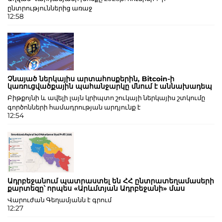
ընտրություններից առաջ
12:58
Չնայած ներկայիս արտահոսքերին, Bitcoin-ի
կառուցվածքային պահանջարկը մնում է աննախադեպ
Բիթքոյնի և ավելի լայն կրիպտո շուկայի ներկայիս շտկումը
գործոնների համադրության արդյունք է
12:54
Ադրբեջանում պատրաստել են ՀՀ ընտրատեղամասերի
քարտեզը՝ որպես «Արևմտյան Ադրբեջանի» մաս
Վարուժան Գեղամյանն է գրում
12:27