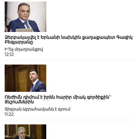
Ձերբակալվել է Երևանի նախկին քաղաքապետ Գագիկ
Բեգլարյանը
Ի?նչ մղադրանքով
12:12
Ռեժիմն դիմում է իրեն հարիր միակ գործիքին՝
ճնշումներին
Տիգրան Աբրահամյանն է գրում
11:22