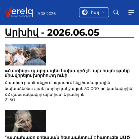
հայ
9.08.2026
Արխիվ - 2026.06.05
«Հատիսը» պարզապես նախագիծ չէ. այն հայությանը
միավորելու խորհուրդ ունի
Հատիսի բարձունքում սպասում ենք համազգային
նախաձեռնության խորհրդանշական 50․000-րդ կամավորին՝
ՀՀ վաստակավոր արտիստ Արամոյին։
21:50
Դատախազը քրեական հետապնդում է հարուցել ԱԱԾ