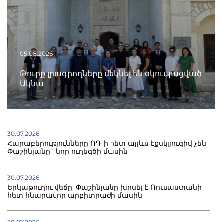
05.08.2026
Թուրք լրագրողները մեկնել են օկուպացված
Ակնա
30.07.2026
Հարաբերությունները ՌԴ-ի հետ այլևս էքսկլյուզիվ չեն.
Փաշինյանը` նոր ուղեգծի մասին
30.07.2026
Երկաթուղու վեճը. Փաշինյանը խոսել է Ռուսաստանի
հետ հնարավոր արբիտրաժի մասին
30.07.2026