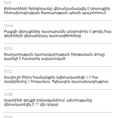
13:51
Քրիստիննե Գրիգորյանը վերանշանակվել է Արտաքին
հետախուզության ծառայության պետի պաշտոնում
13:44
Բաքվի վերաքննիչ դատարանն անփոփոխ է թողել հայ
գերիների վերաբերյալ դատավճիռները
13:30
Խաղաղության դատավարության հերթական փուլը
կարելի է համարել ավարտված
13:12
Տավուշի Բերդ համայնքին կվերադարձվի 5.9 հա
մակերեսով 3 հողամաս. Գլխավոր դատախազություն
12:38
Ապօրինի գույքի բռնագանձում. պետությանը
վերադարձվել է 17 մլն դոլար
12:25