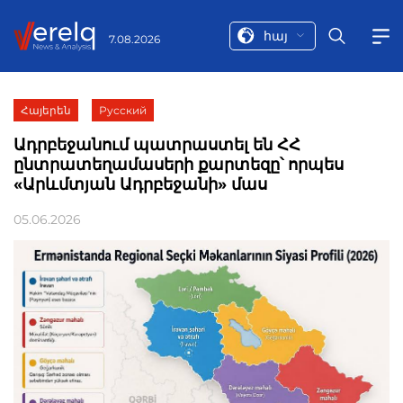
հայ
7.08.2026
Հայերեն
Русский
Ադրբեջանում պատրաստել են ՀՀ
ընտրատեղամասերի քարտեզը՝ որպես
«Արևմտյան Ադրբեջանի» մաս
05.06.2026