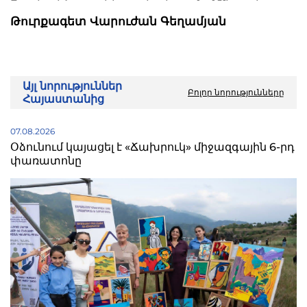
Թուրքագետ Վարուժան Գեղամյան
Այլ նորություններ
Բոլոր նորությունները
Հայաստանից
07.08.2026
Օձունում կայացել է «Ճախրուկ» միջազգային 6-րդ
փառատոնը