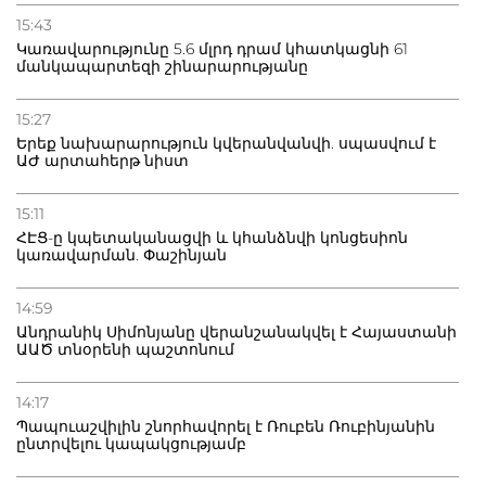
15:43
Կառավարությունը 5.6 մլրդ դրամ կհատկացնի 61
մանկապարտեզի շինարարությանը
15:27
Երեք նախարարություն կվերանվանվի. սպասվում է
ԱԺ արտահերթ նիստ
15:11
ՀԷՑ-ը կպետականացվի և կհանձնվի կոնցեսիոն
կառավարման. Փաշինյան
14:59
Անդրանիկ Սիմոնյանը վերանշանակվել է Հայաստանի
ԱԱԾ տնօրենի պաշտոնում
14:17
Պապուաշվիլին շնորհավորել է Ռուբեն Ռուբինյանին
ընտրվելու կապակցությամբ