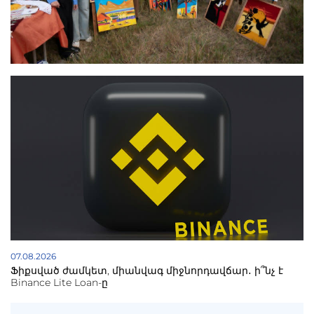
07.08.2026
Ֆիքսված ժամկետ, միանվագ միջնորդավճար․ ի՞նչ է
Binance Lite Loan-ը