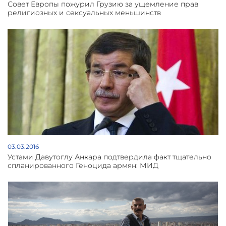
Совет Европы пожурил Грузию за ущемление прав
религиозных и сексуальных меньшинств
03.03.2016
Устами Давутоглу Анкара подтвердила факт тщательно
спланированного Геноцида армян: МИД