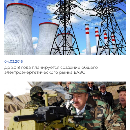
страны. Развитие и безопасность крайне необходимы в
эти трудные времена", - заключила Могерини.
04.03.2016
До 2019 года планируется создание общего
электроэнергетического рынка ЕАЭС