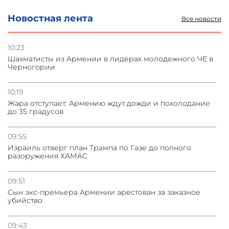
Новостная лента
Все новости
10:23
Шахматисты из Армении в лидерах молодежного ЧЕ в
Черногории
10:19
Жара отступает: Армению ждут дожди и похолодание
до 35 градусов
09:55
Израиль отверг план Трампа по Газе до полного
разоружения ХАМАС
09:51
Сын экс-премьера Армении арестован за заказное
убийство
09:43