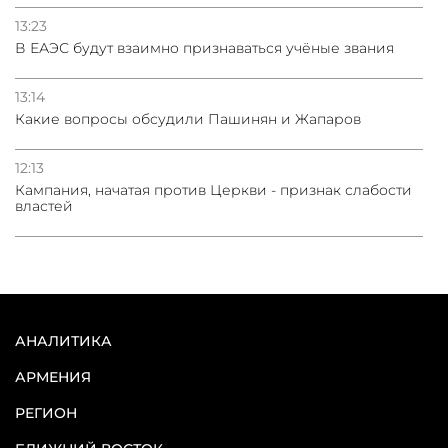
13:23
В ЕАЭС будут взаимно признаваться учёные звания
13:14
Какие вопросы обсудили Пашинян и Жапаров
12:13
Кампания, начатая против Церкви - признак слабости
властей
АНАЛИТИКА
АРМЕНИЯ
РЕГИОН