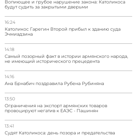
Вопиющее и грубое нарушение закона: Католикоса
будут судить за закрытыми дверьми
16:24
Католикос Гарегин Второй прибыл к зданию суда
Эчмиадзина
14:18
Самый позорный факт в истории армянского народа,
не имеющий исторического прецедента
14:16
Ана Брнабич поздравила Рубена Рубиняна
13:50
Oграничения на экспорт армянских товаров
провоцируют негатив к ЕАЭС - Пашинян
13:41
Судят Католикоса: день позора и предательства