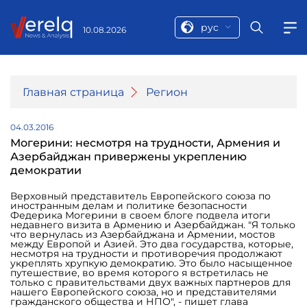
рус
10.08.2026
Главная страница
Регион
04.03.2016
Могерини: несмотря на трудности, Армения и
Азербайджан привержены укреплению
демократии
Верховный представитель Европейского союза по
иностранным делам и политике безопасности
Федерика Могерини в своем блоге подвела итоги
недавнего визита в Армению и Азербайджан. "Я только
что вернулась из Азербайджана и Армении, мостов
между Европой и Азией. Это два государства, которые,
несмотря на трудности и противоречия продолжают
укреплять хрупкую демократию. Это было насыщенное
путешествие, во время которого я встретилась не
только с правительствами двух важных партнеров для
нашего Европейского союза, но и представителями
гражданского общества и НПО", - пишет глава