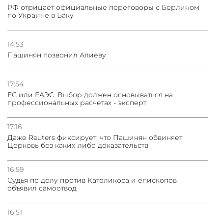
РФ отрицает официальные переговоры с Берлином
по Украине в Баку
14:53
Пашинян позвонил Алиеву
17:54
ЕС или ЕАЭС: Выбор должен основываться на
профессиональных расчетах - эксперт
17:16
Даже Reuters фиксирует, что Пашинян обвиняет
Церковь без каких-либо доказательств
16:59
Судья по делу против Католикоса и епископов
объявил самоотвод
16:51