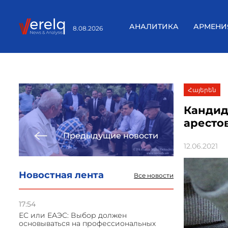
АНАЛИТИКА
АРМЕНИ
8.08.2026
Հայերեն
Кандид
аресто
Предыдущие новости
12.06.2021
Новостная лента
Все новости
17:54
ЕС или ЕАЭС: Выбор должен
основываться на профессиональных