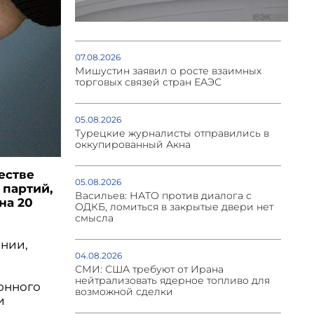
07.08.2026
Мишустин заявил о росте взаимных
торговых связей стран ЕАЭС
05.08.2026
Турецкие журналисты отправились в
оккупированный Акна
естве
05.08.2026
 партий,
Васильев: НАТО против диалога с
на 20
ОДКБ, ломиться в закрытые двери нет
смысла
нии,
04.08.2026
СМИ: США требуют от Ирана
нейтрализовать ядерное топливо для
онного
возможной сделки
и