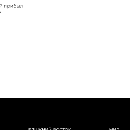
ой прибыл
а
БЛИЖНИЙ ВОСТОК
МИР