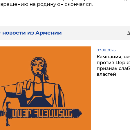
звращению на родину он скончался.
 новости из Армении
В
07.08.2026
Кампания, на
против Церкв
признак сла
властей