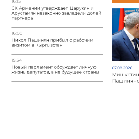
16:15
СК Армении утверждает: Царукян и
Арустамян незаконно завладели долей
партнера
16:00
Никол Пашинян прибыл с рабочим
визитом в Кыргызстан
15:54
Новый парламент обсуждает личную
07.08.2026
жизнь депутатов, а не будущее страны
Мишустин 
Пашинян