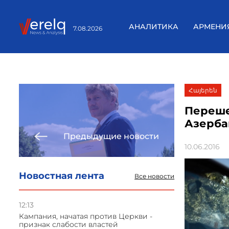
АНАЛИТИКА
АРМЕНИ
7.08.2026
Հայերեն
Переше
Азерба
Предыдущие новости
10.06.2016
Новостная лента
Все новости
12:13
Кампания, начатая против Церкви -
признак слабости властей