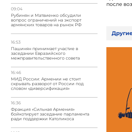
после во
09:04
Рубинян и Матвиенко обсудили
вопрос ограничений на экспорт
армянских товаров на рынок РФ
Другие
16:53
Пашинян принимает участие в
заседании Евразийского
межправительственного совета
16:46
МИД России: Армении не стоит
скрывать разворот от России под
словом «диверсификация»
16:36
Фракция «Сильная Армения»
бойкотирует заседание парламента
ради поддержки Католикоса