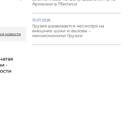
Армении в Тбилиси
31.07.2026
Грузия развивается несмотря на
внешние шоки и вызовы –
се новости
минэкономики Грузии
чатая
и -
бости