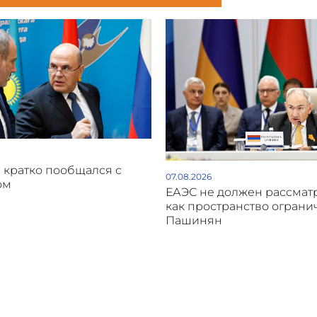
кратко пообщался с
07.08.2026
ом
ЕАЭС не должен рассмат
как пространство ограни
Пашинян