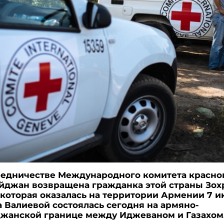
едничестве Международного комитета красног
йджан возвращена гражданка этой страны Зох
 которая оказалась на территории Армении 7 и
 Валиевой состоялась сегодня на армяно-
жанской границе между Иджеваном и Газахом