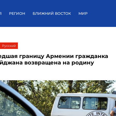
Я
РЕГИОН
БЛИЖНИЙ ВОСТОК
МИР
Русский
дшая границу Армении гражданка
йджана возвращена на родину