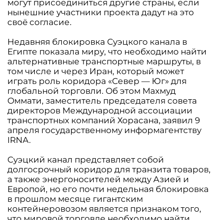
могут присоединиться другие страны, если
нынешние участники проекта дадут на это
своë согласие.
Недавняя блокировка Суэцкого канала в
Египте показала миру, что необходимо найти
альтернативные транспортные маршруты, в
том числе и через Иран, который может
играть роль коридора «Север — Юг» для
глобальной торговли. Об этом Махмуд
Оммати, заместитель председателя совета
директоров Международной ассоциации
транспортных компаний Хорасана, заявил 9
апреля государственному информагентству
IRNA.
Суэцкий канал представляет собой
долгосрочный коридор для транзита товаров,
а также энергоносителей между Азией и
Европой, но его почти недельная блокировка
в прошлом месяце гигантским
контейнеровозом является признаком того,
что мировой торговле необходимо найти