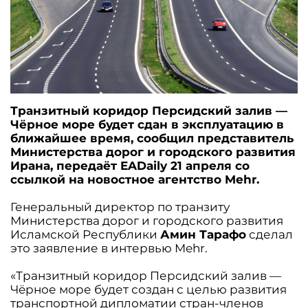
Транзитный коридор Персидский залив —
Чëрное море будет сдан в эксплуатацию в
ближайшее время, сообщил представитель
Министерства дорог и городского развития
Ирана, передаëт EADaily 21 апреля со
ссылкой на новостное агентство Mehr.
Генеральный директор по транзиту
Министерства дорог и городского развития
Исламской Республики
Амин Тарафо
сделал
это заявление в интервью Mehr.
«Транзитный коридор Персидский залив —
Чëрное море будет создан с целью развития
транспортной дипломатии стран-членов