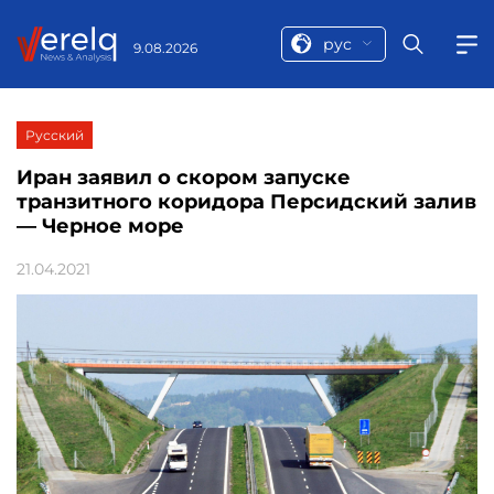
рус
9.08.2026
Русский
Иран заявил о скором запуске
транзитного коридора Персидский залив
— Черное море
21.04.2021