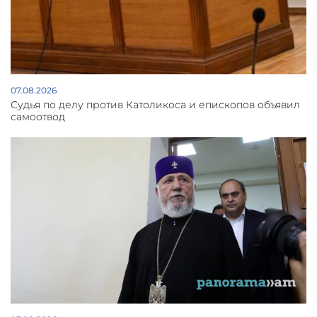
07.08.2026
Судья по делу против Католикоса и епископов объявил
самоотвод