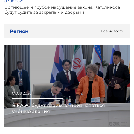
07.08.2026
Вопиющее и грубое нарушение закона: Католикоса
будут судить за закрытыми дверьми
Регион
Все новости
07.08.2026
В ЕАЭС будут взаимно признаваться
учёные звания