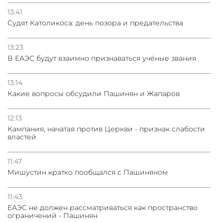
13:41
Судят Католикоса: день позора и предательства
13:23
В ЕАЭС будут взаимно признаваться учёные звания
13:14
Какие вопросы обсудили Пашинян и Жапаров
12:13
Кампания, начатая против Церкви - признак слабости
властей
11:47
Мишустин кратко пообщался с Пашиняном
11:43
ЕАЭС не должен рассматриваться как пространство
ограничений - Пашинян