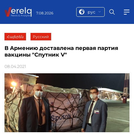
рус
7.08.2026
Հայերեն
Русский
В Армению доставлена первая партия
вакцины "Спутник V"
08.04.2021