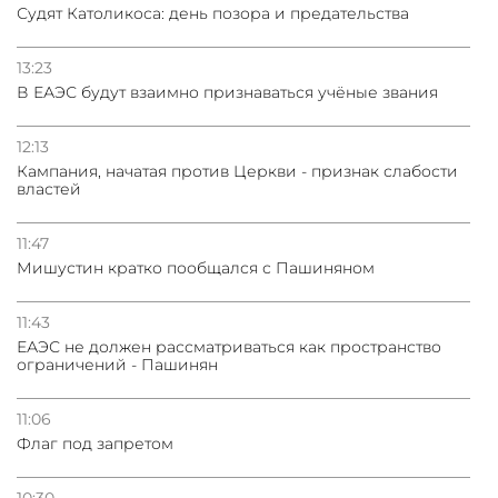
Судят Католикоса: день позора и предательства
13:23
В ЕАЭС будут взаимно признаваться учёные звания
12:13
Кампания, начатая против Церкви - признак слабости
властей
11:47
Мишустин кратко пообщался с Пашиняном
11:43
ЕАЭС не должен рассматриваться как пространство
ограничений - Пашинян
11:06
Флаг под запретом
10:30