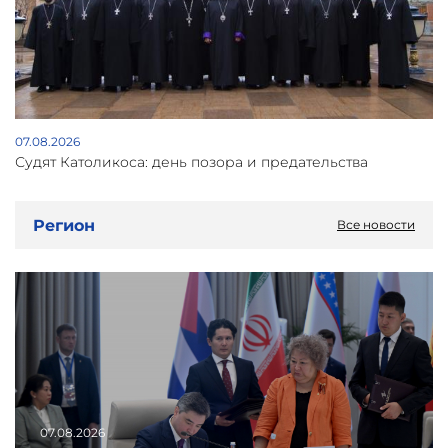
07.08.2026
Судят Католикоса: день позора и предательства
Регион
Все новости
07.08.2026