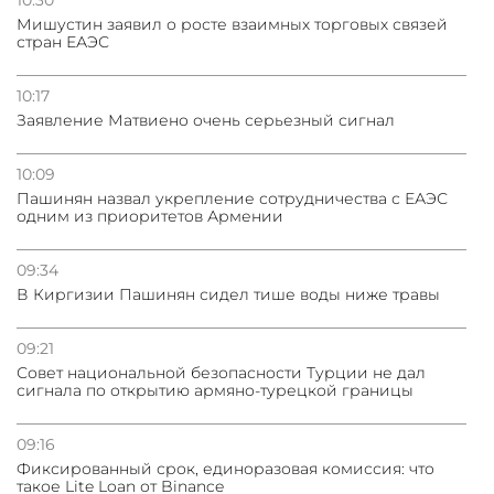
Мишустин заявил о росте взаимных торговых связей
стран ЕАЭС
10:17
Заявление Матвиено очень серьезный сигнал
10:09
Пашинян назвал укрепление сотрудничества с ЕАЭС
одним из приоритетов Армении
09:34
В Киргизии Пашинян сидел тише воды ниже травы
09:21
Совет национальной безопасности Турции не дал
сигнала по открытию армяно-турецкой границы
09:16
Фиксированный срок, единоразовая комиссия: что
такое Lite Loan от Binance