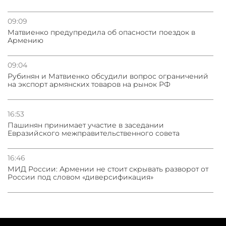
09:09
Матвиенко предупредила об опасности поездок в
Армению
09:04
Рубинян и Матвиенко обсудили вопрос ограничений
на экспорт армянских товаров на рынок РФ
16:53
Пашинян принимает участие в заседании
Евразийского межправительственного совета
16:46
МИД России: Армении не стоит скрывать разворот от
России под словом «диверсификация»