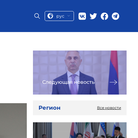
рус
Следующая новость
Регион
Все новости