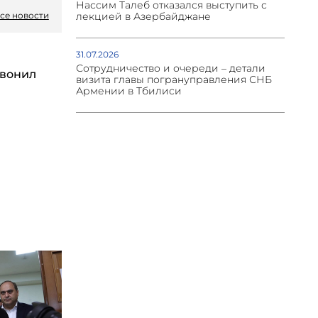
Нассим Талеб отказался выступить с
се новости
лекцией в Азербайджане
31.07.2026
Сотрудничество и очереди – детали
вонил
визита главы погрануправления СНБ
Армении в Тбилиси