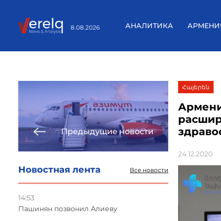
АНАЛИТИКА
АРМЕНИ
8.08.2026
Հայերեն
Армени
расшир
здраво
Предыдущие новости
24.12.2020
Новостная лента
Все новости
14:53
Пашинян позвонил Алиеву