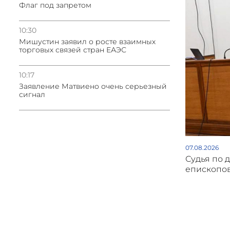
Флаг под запретом
10:30
Мишустин заявил о росте взаимных
торговых связей стран ЕАЭС
10:17
Заявление Матвиено очень серьезный
сигнал
07.08.2026
Судья по 
епископов