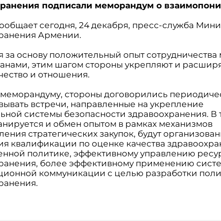
хранения подписали меморандум о взаимопони
сообщает сегодня, 24 декабря, пресс-служба Мин
ранения Армении.
 за основу положительный опыт сотрудничества
ранами, этим шагом стороны укрепляют и расшир
чество и отношения.
 меморандуму, стороны договорились периодиче
вывать встречи, направленные на укрепление
ьной системы безопасности здравоохранения. В 
анируется и обмен опытом в рамках механизмов
ления стратегических закупок, будут организова
я квалификации по оценке качества здравоохра
енной политике, эффективному управлению ресу
ранения, более эффективному применению сист
ионной коммуникации с целью разработки пол
ранения.