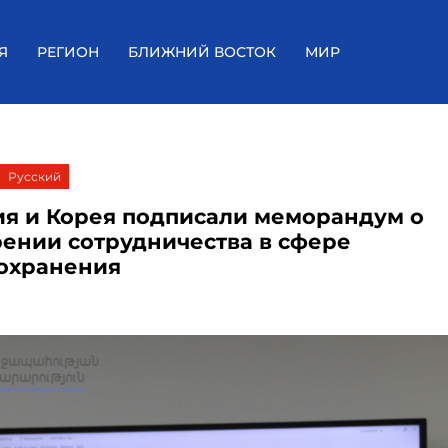
Я
РЕГИОН
БЛИЖНИЙ ВОСТОК
МИР
Русский
я и Корея подписали меморандум о
ении сотрудничества в сфере
охранения