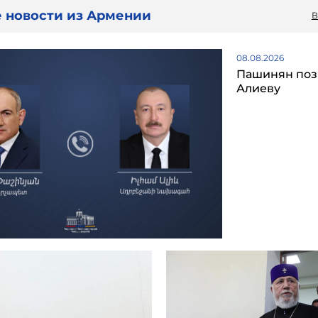
 новости из Армении
В
08.08.2026
Пашинян поз
Алиеву