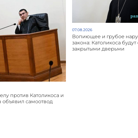
07.08.2026
Вопиющее и грубое нар
закона: Католикоса будут 
закрытыми дверьми
делу против Католикоса и
 объявил самоотвод