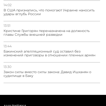
14:02
В США признались, что помогают Украине наносить
удары вглубь России
13:51
Кристине Григорян переназначена на должность
главы Службы внешней разведки
13:44
Бакинский апелляционный суд оставил без
изменений приговоры в отношении пленных армян
13:30
Закон силы вместо силы закона: Давид Ишханян о
судилище в Баку