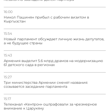
16:00
Никол Пашинян прибыл с рабочим визитом в
Кыргызстан
15:54
Новый парламент обсуждает личную жизнь депутатов,
а не будущее страны
15:43
Армения выделит 5.6 млрд драмов на модернизацию
61 детского сада в регионах
15:27
Три министерства Армении сменят названия:
созывается заседание парламента
15:17
Телеканал «Кентрон» оштрафовали за чрезмерное
внимание к Царукяну