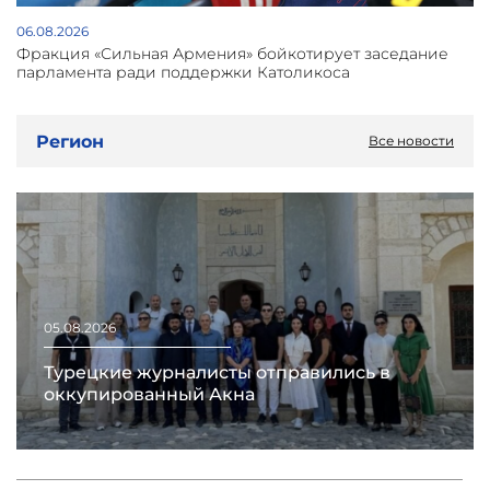
06.08.2026
Фракция «Сильная Армения» бойкотирует заседание
парламента ради поддержки Католикоса
Регион
Все новости
05.08.2026
Турецкие журналисты отправились в
оккупированный Акна