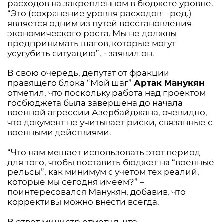
расходов на закрепленном в бюджете уровне.
“Это (сохранение уровня расходов – ред.)
является одним из путей восстановления
экономического роста. Мы не должны
предпринимать шагов, которые могут
усугубить ситуацию”, - заявил он.
В свою очередь, депутат от фракции
правящего блока “Мой шаг”
Артак Манукян
отметил, что поскольку работа над проектом
госбюджета была завершена до начала
военной агрессии Азербайджана, очевидно,
что документ не учитывает риски, связанные с
военными действиями.
“Что нам мешает использовать этот период
для того, чтобы поставить бюджет на “военные
рельсы”, как минимум с учетом тех реалий,
которые мы сегодня имеем?” –
поинтересовался Манукян, добавив, что
коррективы можно внести всегда.
В ответ министр отметил, что