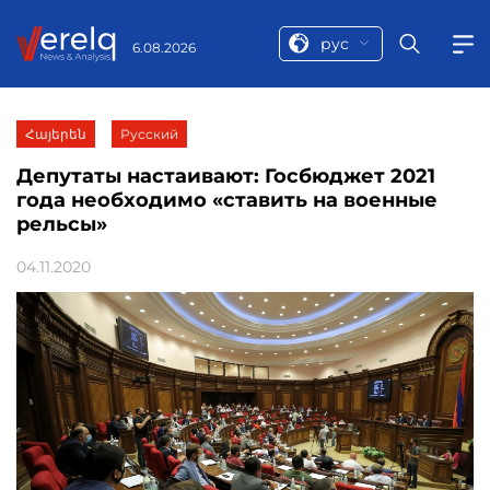
рус
6.08.2026
Հայերեն
Русский
Депутаты настаивают: Госбюджет 2021
года необходимо «ставить на военные
рельсы»
04.11.2020