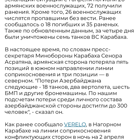
армянских военнослужащих, 72 получили
ранения. Кроме того, 26 военнослужащих
числятся пропавшими без вести. Ранее
сообщалось о 18 погибших и 35 раненых.
Также по обновленным данным, за четыре дня
были уничтожены семь танков ВС Карабаха.
В настоящее время, по словам пресс-
секретаря Минобороны Карабаха Сенора
Асратяна, армянская сторона потеряла пять
позиций в южном направлении линии
соприкосновения и три позиции — в
северном. "Потери Азербайджана
следующие - 18 танков, два вертолета, шесть
БМП и другие бронемашины. По нашим
подсчетам потери среди личного состава
азербайджанской стороны достигли до 300
человек", - сказал он.
Как ранее сообщало
VERELQ
, в Нагорном
Карабахе на линии соприкосновения
конфликтующих сторон в ночь на 2 апреля