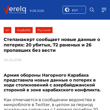
рус
9.08.2026
en
Հայերեն
Русский
Степанакерт сообщает новые данные о
потерях: 20 убитых, 72 раненых и 26
пропавших без вести
04.04.2016
Армия обороны Нагорного Карабаха
представила новые данные о потерях в
ходе столкновений с азербайджанской
стороной в зоне карабахского конфликта.
Как отмечается в сообщении ведомства в
микроблоге в Twitter, в целом за период
эскалации ситуации с 1 апреля погибли 20