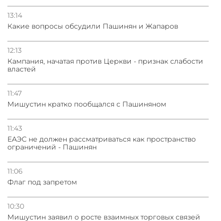
13:14
Какие вопросы обсудили Пашинян и Жапаров
12:13
Кампания, начатая против Церкви - признак слабости
властей
11:47
Мишустин кратко пообщался с Пашиняном
11:43
ЕАЭС не должен рассматриваться как пространство
ограничений - Пашинян
11:06
Флаг под запретом
10:30
Мишустин заявил о росте взаимных торговых связей