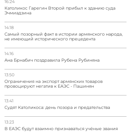
16:24
Католикос Гарегин Второй прибыл к зданию суда
Эчмиадзина
14:18
Самый позорный факт в истории армянского народа,
не имеющий исторического прецедента
14:16
Ана Брнабич поздравила Рубена Рубиняна
13:50
Oграничения на экспорт армянских товаров
провоцируют негатив к ЕАЭС - Пашинян
13:41
Судят Католикоса: день позора и предательства
13:23
В ЕАЭС будут взаимно признаваться учёные звания