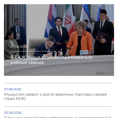
07.08.2026
В ЕАЭС будут взаимно признаваться
учёные звания
07.08.2026
Мишустин заявил о росте взаимных торговых связей
стран ЕАЭС
05.08.2026
Турецкие журналисты отправились в оккупированный