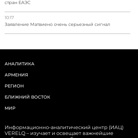
стран ЕАЭС
10:17
Заявление Матвиено очень серьезный сигнал
АНАЛИТИКА
АРМЕНИЯ
РЕГИОН
БЛИЖНИЙ ВОСТОК
МИР
Информационно-аналитический центр (ИАЦ)
VERELQ – изучает и освещает важнейшие