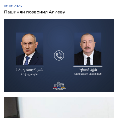
08.08.2026
Пашинян позвонил Алиеву