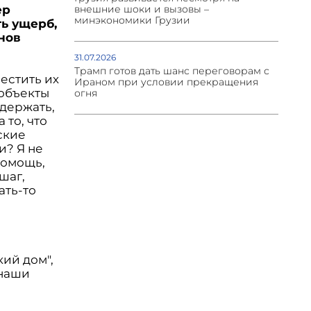
ер
внешние шоки и вызовы –
минэкономики Грузии
ть ущерб,
нов
31.07.2026
Трамп готов дать шанс переговорам с
местить их
Ираном при условии прекращения
 объекты
огня
держать,
 то, что
ские
и? Я не
помощь,
шаг,
ать-то
ий дом",
 наши