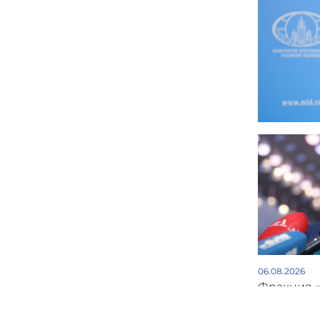
06.08.2026
Фракция 
бойкотиру
парламен