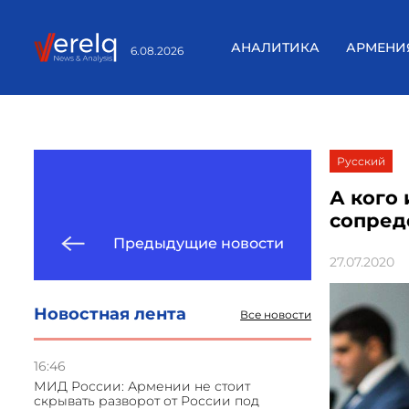
АНАЛИТИКА
АРМЕНИ
6.08.2026
Русский
А кого
сопред
Предыдущие новости
27.07.2020
Новостная лента
Все новости
16:46
МИД России: Армении не стоит
скрывать разворот от России под