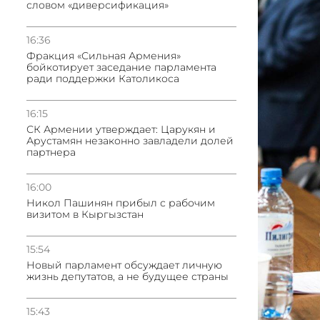
словом «диверсификация»
16:36
Фракция «Сильная Армения»
бойкотирует заседание парламента
ради поддержки Католикоса
16:15
СК Армении утверждает: Царукян и
Арустамян незаконно завладели долей
партнера
16:00
Никол Пашинян прибыл с рабочим
визитом в Кыргызстан
15:54
Новый парламент обсуждает личную
жизнь депутатов, а не будущее страны
15:43