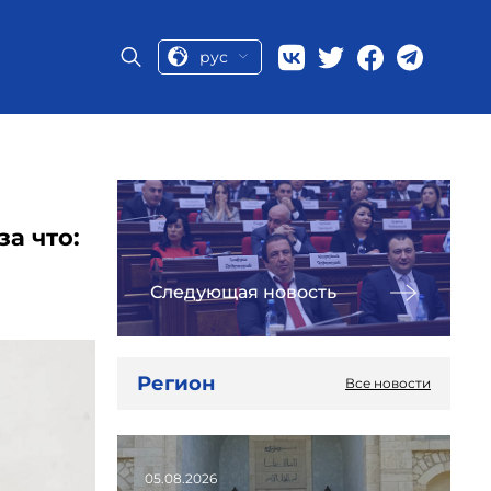
рус
а что:
Следующая новость
Регион
Все новости
05.08.2026