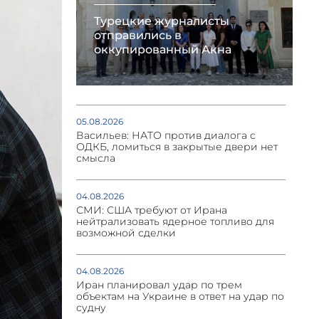
Турецкие журналисты
отправились в
оккупированный Акна
05.08.2026
Васильев: НАТО против диалога с
ОДКБ, ломиться в закрытые двери нет
смысла
04.08.2026
СМИ: США требуют от Ирана
нейтрализовать ядерное топливо для
возможной сделки
04.08.2026
Иран планировал удар по трем
объектам на Украине в ответ на удар по
судну