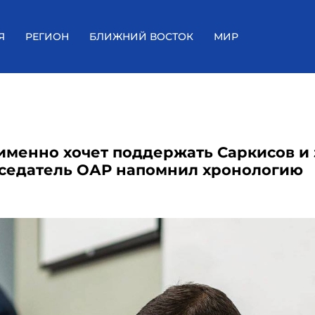
Я
РЕГИОН
БЛИЖНИЙ ВОСТОК
МИР
 именно хочет поддержать Саркисов и з
седатель ОАР напомнил хронологию