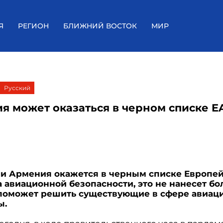
Я
РЕГИОН
БЛИЖНИЙ ВОСТОК
МИР
Русский
я может оказаться в черном списке EA
н
и Армения окажется в черным списке Европе
а авиационной безопасности, это не нанесет б
 поможет решить существующие в сфере авиац
ы.