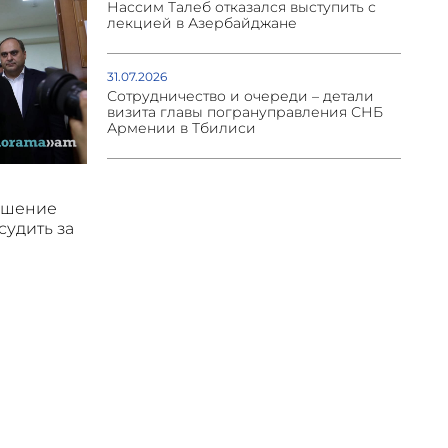
Нассим Талеб отказался выступить с
лекцией в Азербайджане
31.07.2026
Сотрудничество и очереди – детали
визита главы погрануправления СНБ
Армении в Тбилиси
ушение
судить за