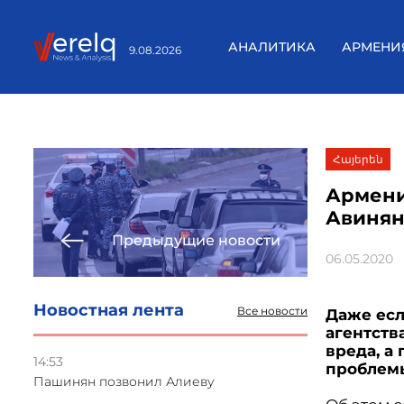
АНАЛИТИКА
АРМЕНИ
9.08.2026
Հայերեն
Армени
Авиня
Предыдущие новости
06.05.2020
Новостная лента
Все новости
Даже есл
агентств
вреда, а
14:53
проблем
Пашинян позвонил Алиеву