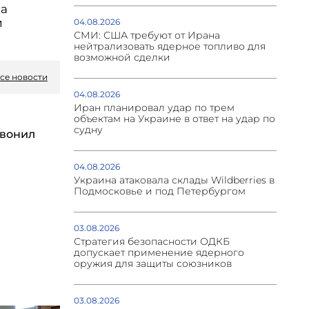
на
и
04.08.2026
СМИ: США требуют от Ирана
нейтрализовать ядерное топливо для
возможной сделки
се новости
04.08.2026
Иран планировал удар по трем
объектам на Украине в ответ на удар по
судну
вонил
04.08.2026
Украина атаковала склады Wildberries в
Подмосковье и под Петербургом
03.08.2026
Стратегия безопасности ОДКБ
допускает применение ядерного
оружия для защиты союзников
03.08.2026