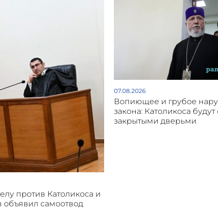
07.08.2026
Вопиющее и грубое нар
закона: Католикоса будут 
закрытыми дверьми
делу против Католикоса и
 объявил самоотвод