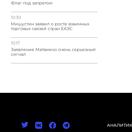
Флаг под запретом
10:30
Мишустин заявил о росте взаимных
торговых связей стран ЕАЭС
10:17
Заявление Матвиено очень серьезный
сигнал
АНАЛИТИ