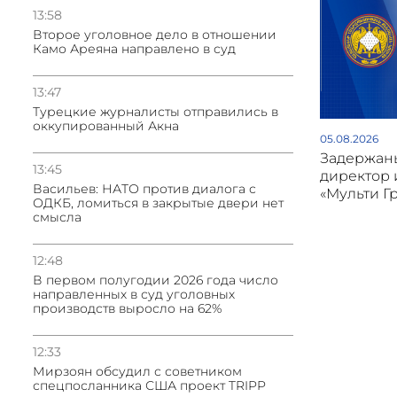
13:58
Второе уголовное дело в отношении
Камо Ареяна направлено в суд
13:47
Турецкие журналисты отправились в
оккупированный Акна
05.08.2026
Задержан
13:45
директор 
Васильев: НАТО против диалога с
«Мульти Г
ОДКБ, ломиться в закрытые двери нет
смысла
12:48
В первом полугодии 2026 года число
направленных в суд уголовных
производств выросло на 62%
12:33
Мирзоян обсудил с советником
спецпосланника США проект TRIPP