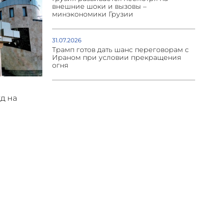
внешние шоки и вызовы –
минэкономики Грузии
31.07.2026
Трамп готов дать шанс переговорам с
Ираном при условии прекращения
огня
уд на