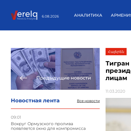
АНАЛИТИКА
АРМЕНИ
6.08.2026
Հայերեն
Тигран
презид
лицам
Предыдущие новости
11.03.2020
Новостная лента
Все новости
09:01
Вокруг Ормузского пролива
появляется окно для компромисса