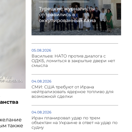
Турецкие журналисты
отправились в
оккупированный Акна
05.08.2026
Васильев: НАТО против диалога с
ОДКБ, ломиться в закрытые двери нет
смысла
04.08.2026
СМИ: США требуют от Ирана
нейтрализовать ядерное топливо для
е
возможной сделки
анства
04.08.2026
Иран планировал удар по трем
 желание
объектам на Украине в ответ на удар по
ым также
судну