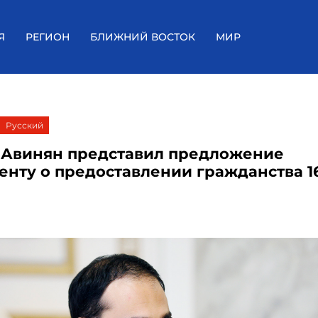
Я
РЕГИОН
БЛИЖНИЙ ВОСТОК
МИР
Русский
 Авинян представил предложение
енту о предоставлении гражданства 1