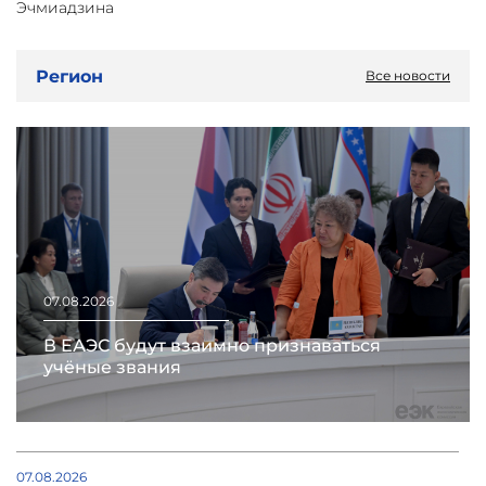
Эчмиадзина
Регион
Все новости
07.08.2026
В ЕАЭС будут взаимно признаваться
учёные звания
07.08.2026