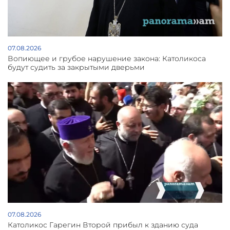
07.08.2026
Вопиющее и грубое нарушение закона: Католикоса
будут судить за закрытыми дверьми
07.08.2026
Католикос Гарегин Второй прибыл к зданию суда