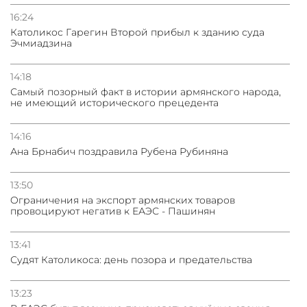
16:24
Католикос Гарегин Второй прибыл к зданию суда
Эчмиадзина
14:18
Самый позорный факт в истории армянского народа,
не имеющий исторического прецедента
14:16
Ана Брнабич поздравила Рубена Рубиняна
13:50
Oграничения на экспорт армянских товаров
провоцируют негатив к ЕАЭС - Пашинян
13:41
Судят Католикоса: день позора и предательства
13:23