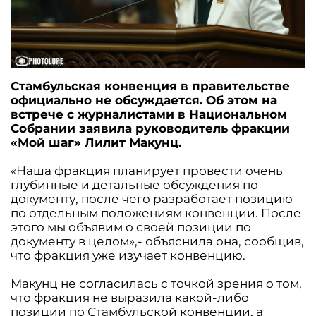
Стамбульская конвенция в правительстве
официально не обсуждается. Об этом на
встрече с журналистами в Национальном
Собрании заявила руководитель фракции
«Мой шаг» Лилит Макунц.
«Наша фракция планирует провести очень
глубинные и детальные обсуждения по
документу, после чего разработает позицию
по отдельным положениям конвенции. После
этого мы объявим о своей позиции по
документу в целом»,- объяснила она, сообщив,
что фракция уже изучает конвенцию.
Макунц не согласилась с точкой зрения о том,
что фракция не выразила какой-либо
позиции по Стамбульской конвенции, а