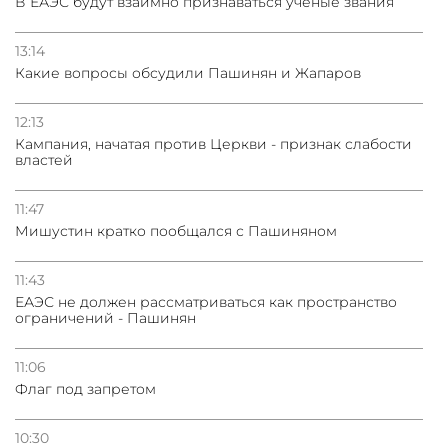
В ЕАЭС будут взаимно признаваться учёные звания
13:14
Какие вопросы обсудили Пашинян и Жапаров
12:13
Кампания, начатая против Церкви - признак слабости
властей
11:47
Мишустин кратко пообщался с Пашиняном
11:43
ЕАЭС не должен рассматриваться как пространство
ограничений - Пашинян
11:06
Флаг под запретом
10:30