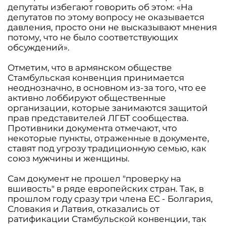
депутаты избегают говорить об этом: «На
депутатов по этому вопросу не оказывается
давления, просто они не высказывают мнения
потому, что не было соответствующих
обсуждений».
Отметим, что в армянском обществе
Стамбульская конвенция принимается
неоднозначно, в основном из-за того, что ее
активно лоббируют общественные
организации, которые занимаются защитой
прав представителей ЛГБТ сообщества.
Противники документа отмечают, что
некоторые пункты, отраженные в документе,
ставят под угрозу традиционную семью, как
союз мужчины и женщины.
Сам документ не прошел "проверку на
вшивость" в ряде европейских стран. Так, в
прошлом году сразу три члена ЕС - Болгария,
Словакия и Латвия, отказались от
ратификации Стамбульской конвенции, так