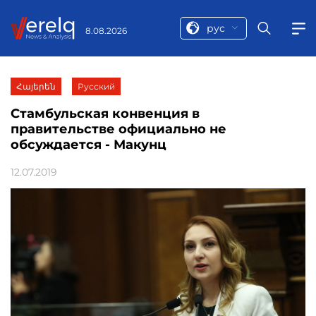
рус
8.08.2026
Հայերեն
Русский
Стамбульская конвенция в
правительстве официально не
обсуждается - Макунц
12.07.2019