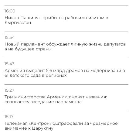
16:00
Никол Пашинян прибыл с рабочим визитом в
Кыргызстан
15:54
Новый парламент обсуждает личную жизнь депутатов,
а не будущее страны
15:43
Армения выделит 5.6 млрд драмов на модернизацию
61 детского сада в регионах
15:27
Три министерства Армении сменят названия:
созывается заседание парламента
15:17
Телеканал «Кентрон» оштрафовали за чрезмерное
внимание к Царукяну