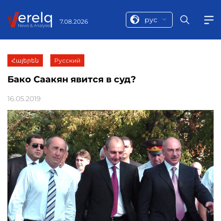
рус
7.08.2026
Հայերեն
Русский
Бако Саакян явится в суд?
16.05.2019