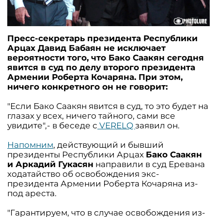
Пресс-секретарь президента Республики
Арцах Давид Бабаян не исключает
вероятности того, что Бако Саакян сегодня
явится в суд по делу второго президента
Армении Роберта Кочаряна. При этом,
ничего конкретного он не говорит:
"Если Бако Саакян явится в суд, то это будет на
глазах у всех, ничего тайного, сами все
увидите",- в беседе с
VERELQ
заявил он.
Напомним
, действующий и бывший
президенты Республики Арцах
Бако Саакян
и Аркадий Гукасян
направили в суд Еревана
ходатайство об освобождения экс-
президента Армении Роберта Кочаряна из-
под ареста.
"Гарантируем, что в случае освобождения из-