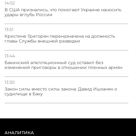
14:02
В США признались, что помогают Украине наносить
удары вглубь России
13:51
Кристине Григорян переназначена на должность
главы Службы внешней разведки
13:44
Бакинский апелляционный суд оставил без
изменений приговоры в отношении пленных армян
13:30
Закон силы вместо силы закона: Давид Ишханян о
судилище в Баку
АНАЛИТИКА