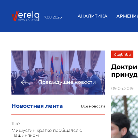
АНАЛИТИКА
АРМЕНИ
7.08.2026
Հայերեն
Доктри
принуд
Предыдущие новости
09.04.2019
Новостная лента
Все новости
11:47
Мишустин кратко пообщался с
Пашиняном