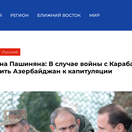
Я
РЕГИОН
БЛИЖНИЙ ВОСТОК
МИР
Русский
на Пашиняна: В случае войны с Караба
ить Азербайджан к капитуляции