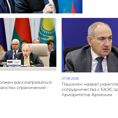
07.08.2026
олжен рассматриваться
Пашинян назвал укрепл
ранство ограничений -
сотрудничества с ЕАЭС о
приоритетов Армении