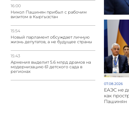
16:00
Никол Пашинян прибыл с рабочим
визитом в Кыргызстан
15:54
Новый парламент обсуждает личную
жизнь депутатов, а не будущее страны
15:43
Армения выделит 5.6 млрд драмов на
модернизацию 61 детского сада в
регионах
07.08.2026
ЕАЭС не д
как прост
Пашинян