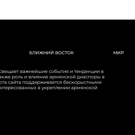
БЛИЖНИЙ ВОСТОК
МИР
свещает важнейшие события и тенденции в
акже роль и влияние армянской диаспоры в
бота сайта поддерживается бескорыстными
интересованных в укреплении армянской