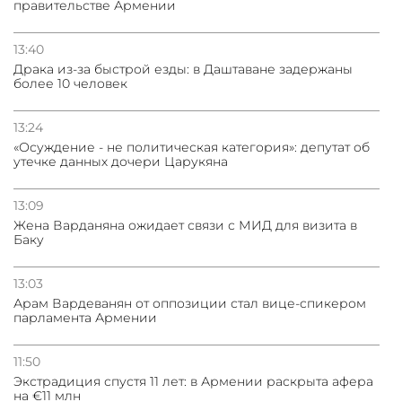
правительстве Армении
13:40
Драка из-за быстрой езды: в Даштаване задержаны
более 10 человек
13:24
«Осуждение - не политическая категория»: депутат об
утечке данных дочери Царукяна
13:09
Жена Варданяна ожидает связи с МИД для визита в
Баку
13:03
Арам Вардеванян от оппозиции стал вице-спикером
парламента Армении
11:50
Экстрадиция спустя 11 лет: в Армении раскрыта афера
на €11 млн