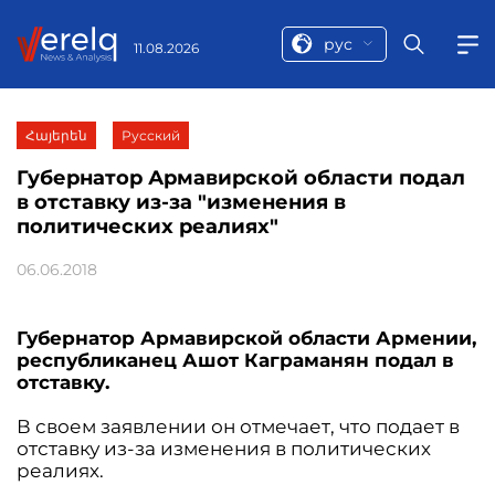
рус
11.08.2026
Հայերեն
Русский
Губернатор Армавирской области подал
в отставку из-за "изменения в
политических реалиях"
06.06.2018
Губернатор Армавирской области Армении,
республиканец Ашот Каграманян подал в
отставку.
В своем заявлении он отмечает, что подает в
отставку из-за изменения в политических
реалиях.