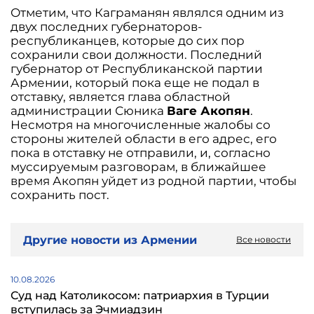
Отметим, что Каграманян являлся одним из
двух последних губернаторов-
республиканцев, которые до сих пор
сохранили свои должности. Последний
губернатор от Республиканской партии
Армении, который пока еще не подал в
отставку, является глава областной
администрации Сюника
Ваге Акопян
.
Несмотря на многочисленные жалобы со
стороны жителей области в его адрес, его
пока в отставку не отправили, и, согласно
муссируемым разговорам, в ближайшее
время Акопян уйдет из родной партии, чтобы
сохранить пост.
Другие новости из Армении
Все новости
10.08.2026
Суд над Католикосом: патриархия в Турции
вступилась за Эчмиадзин