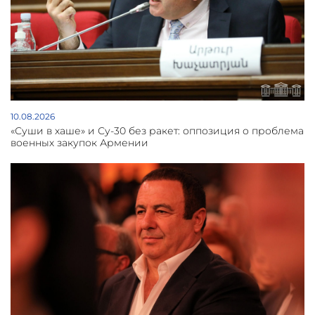
10.08.2026
«Суши в хаше» и Су-30 без ракет: оппозиция о проблема
военных закупок Армении