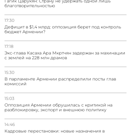
Гагик Царукян: Страну не удержать одной лишь
благотворительностью
17:30
Дефицит в $1,4 млрд: оппозиция берет под контроль
бюджет Армении?
17:18
Экс-глава Касаха Ара Мкртчян задержан за махинации
с землей на 228 млн драмов
15:30
В парламенте Армении распределили посты глав
комиссий
15:03
Оппозиция Армении обрушилась с критикой на
разблокировку, экспорт и внешнюю политику
14:46
Кадровые перестановки: новые назначения в